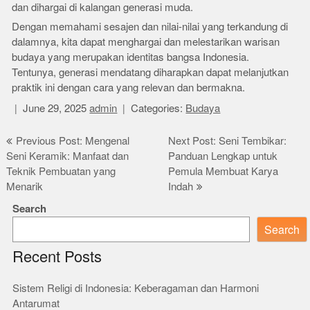
dan dihargai di kalangan generasi muda.
Dengan memahami sesajen dan nilai-nilai yang terkandung di
dalamnya, kita dapat menghargai dan melestarikan warisan
budaya yang merupakan identitas bangsa Indonesia.
Tentunya, generasi mendatang diharapkan dapat melanjutkan
praktik ini dengan cara yang relevan dan bermakna.
June 29, 2025
admin
Categories:
Budaya
Post
Previous Post: Mengenal
Next Post: Seni Tembikar:
Seni Keramik: Manfaat dan
Panduan Lengkap untuk
navigation
Teknik Pembuatan yang
Pemula Membuat Karya
Menarik
Indah
Search
Search
Recent Posts
Sistem Religi di Indonesia: Keberagaman dan Harmoni
Antarumat