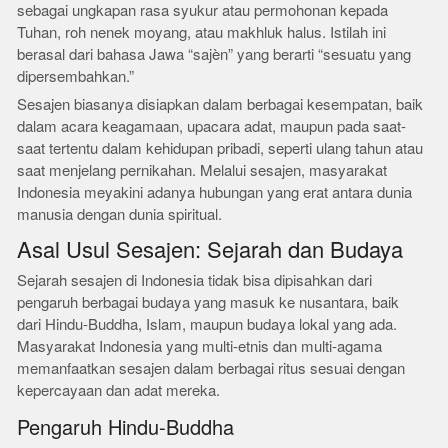
sebagai ungkapan rasa syukur atau permohonan kepada
Tuhan, roh nenek moyang, atau makhluk halus. Istilah ini
berasal dari bahasa Jawa “sajèn” yang berarti “sesuatu yang
dipersembahkan.”
Sesajen biasanya disiapkan dalam berbagai kesempatan, baik
dalam acara keagamaan, upacara adat, maupun pada saat-
saat tertentu dalam kehidupan pribadi, seperti ulang tahun atau
saat menjelang pernikahan. Melalui sesajen, masyarakat
Indonesia meyakini adanya hubungan yang erat antara dunia
manusia dengan dunia spiritual.
Asal Usul Sesajen: Sejarah dan Budaya
Sejarah sesajen di Indonesia tidak bisa dipisahkan dari
pengaruh berbagai budaya yang masuk ke nusantara, baik
dari Hindu-Buddha, Islam, maupun budaya lokal yang ada.
Masyarakat Indonesia yang multi-etnis dan multi-agama
memanfaatkan sesajen dalam berbagai ritus sesuai dengan
kepercayaan dan adat mereka.
Pengaruh Hindu-Buddha