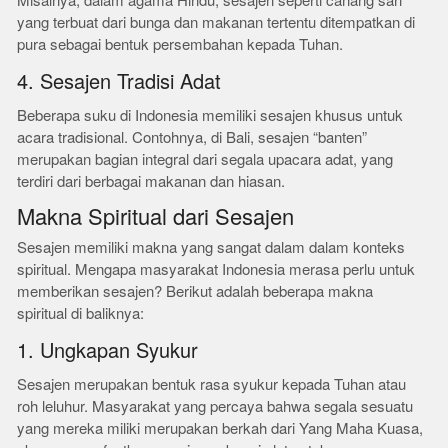
Misalnya, dalam agama Hindu, sesajen seperti canang sari
yang terbuat dari bunga dan makanan tertentu ditempatkan di
pura sebagai bentuk persembahan kepada Tuhan.
4. Sesajen Tradisi Adat
Beberapa suku di Indonesia memiliki sesajen khusus untuk
acara tradisional. Contohnya, di Bali, sesajen “banten”
merupakan bagian integral dari segala upacara adat, yang
terdiri dari berbagai makanan dan hiasan.
Makna Spiritual dari Sesajen
Sesajen memiliki makna yang sangat dalam dalam konteks
spiritual. Mengapa masyarakat Indonesia merasa perlu untuk
memberikan sesajen? Berikut adalah beberapa makna
spiritual di baliknya:
1. Ungkapan Syukur
Sesajen merupakan bentuk rasa syukur kepada Tuhan atau
roh leluhur. Masyarakat yang percaya bahwa segala sesuatu
yang mereka miliki merupakan berkah dari Yang Maha Kuasa,