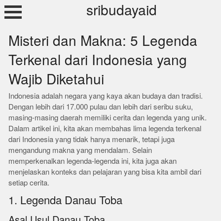
Skip
sribudayaid
to
content
Misteri dan Makna: 5 Legenda
Terkenal dari Indonesia yang
Wajib Diketahui
Indonesia adalah negara yang kaya akan budaya dan tradisi.
Dengan lebih dari 17.000 pulau dan lebih dari seribu suku,
masing-masing daerah memiliki cerita dan legenda yang unik.
Dalam artikel ini, kita akan membahas lima legenda terkenal
dari Indonesia yang tidak hanya menarik, tetapi juga
mengandung makna yang mendalam. Selain
memperkenalkan legenda-legenda ini, kita juga akan
menjelaskan konteks dan pelajaran yang bisa kita ambil dari
setiap cerita.
1. Legenda Danau Toba
Asal Usul Danau Toba