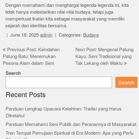
Dengan memahami dan menghargai legenda-legenda ini, kita
tidak hanya melestarikan nilai-nilai budaya, tetapi juga
memperkuat ikatan kita sebagai masyarakat yang memiliki
sejarah dan identitas bersama.
June 18, 2025
admin
Categories:
Budaya
Post
Previous Post: Keindahan
Next Post: Mengenal Patung
Patung Batu: Menemukan
Kayu: Seni Tradisional yang
navigation
Pesona Alam dalam Seni
Tak Lekang oleh Waktu
Search
Search
Recent Posts
Panduan Lengkap Upacara Kelahiran: Tradisi yang Harus
Diketahui
Panduan Memahami Seni Publik dan Peranannya di Masyarakat.
Tren Tempat Pemujaan Spiritual di Era Modern: Apa yang Perlu