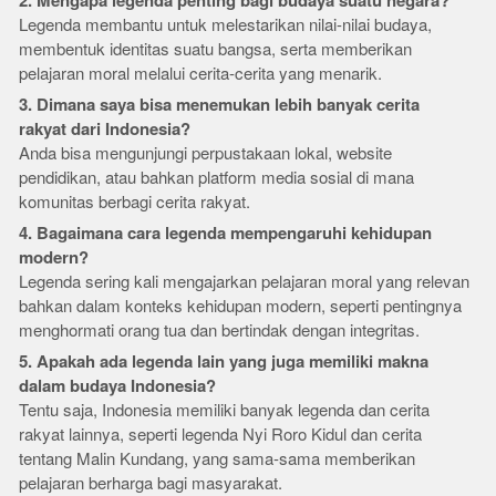
2. Mengapa legenda penting bagi budaya suatu negara?
Legenda membantu untuk melestarikan nilai-nilai budaya,
membentuk identitas suatu bangsa, serta memberikan
pelajaran moral melalui cerita-cerita yang menarik.
3. Dimana saya bisa menemukan lebih banyak cerita
rakyat dari Indonesia?
Anda bisa mengunjungi perpustakaan lokal, website
pendidikan, atau bahkan platform media sosial di mana
komunitas berbagi cerita rakyat.
4. Bagaimana cara legenda mempengaruhi kehidupan
modern?
Legenda sering kali mengajarkan pelajaran moral yang relevan
bahkan dalam konteks kehidupan modern, seperti pentingnya
menghormati orang tua dan bertindak dengan integritas.
5. Apakah ada legenda lain yang juga memiliki makna
dalam budaya Indonesia?
Tentu saja, Indonesia memiliki banyak legenda dan cerita
rakyat lainnya, seperti legenda Nyi Roro Kidul dan cerita
tentang Malin Kundang, yang sama-sama memberikan
pelajaran berharga bagi masyarakat.