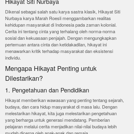
Hikayat Siti Nurbaya
Dikenal sebagai salah satu karya sastra klasik, Hikayat Siti
Nurbaya karya Marah Roesli menggambarkan realitas
kehidupan masyarakat di Indonesia pada zaman kolonial.
Cerita ini tentang cinta yang terhalang oleh norma-norma
sosial dan kekuasaan penjajah. Dengan mengungkapkan
pertemuan antara cinta dan ketidakadilan, hikayat ini
menawarkan kritik terhadap masyarakat dan eksistensi
individu.
Mengapa Hikayat Penting untuk
Dilestarikan?
1. Pengetahuan dan Pendidikan
Hikayat memberikan wawasan yang penting tentang sejarah,
budaya, dan cara hidup masyarakat di masa lalu. Dengan
melestarikan hikayat, kita juga melestarikan pengetahuan
yang berharga untuk generasi mendatang. Pemberian
pelajaran melalui cerita menjadikan nilai-nilai budaya lebih
mudah dicerna oleh anak-anak dan remaja.