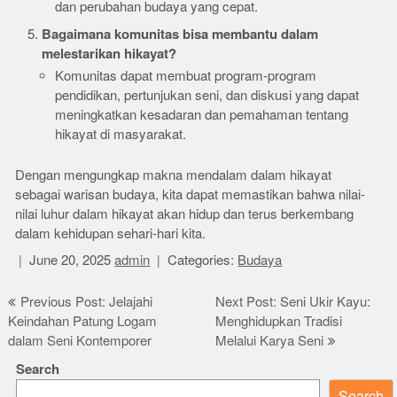
dan perubahan budaya yang cepat.
Bagaimana komunitas bisa membantu dalam
melestarikan hikayat?
Komunitas dapat membuat program-program
pendidikan, pertunjukan seni, dan diskusi yang dapat
meningkatkan kesadaran dan pemahaman tentang
hikayat di masyarakat.
Dengan mengungkap makna mendalam dalam hikayat
sebagai warisan budaya, kita dapat memastikan bahwa nilai-
nilai luhur dalam hikayat akan hidup dan terus berkembang
dalam kehidupan sehari-hari kita.
June 20, 2025
admin
Categories:
Budaya
Post
Previous Post: Jelajahi
Next Post: Seni Ukir Kayu:
Keindahan Patung Logam
Menghidupkan Tradisi
navigation
dalam Seni Kontemporer
Melalui Karya Seni
Search
Search