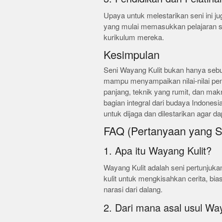
Upaya untuk melestarikan seni ini j
yang mulai memasukkan pelajaran sen
kurikulum mereka.
Kesimpulan
Seni Wayang Kulit bukan hanya sebu
mampu menyampaikan nilai-nilai pe
panjang, teknik yang rumit, dan ma
bagian integral dari budaya Indonesi
untuk dijaga dan dilestarikan agar d
FAQ (Pertanyaan yang S
1. Apa itu Wayang Kulit?
Wayang Kulit adalah seni pertunjuk
kulit untuk mengkisahkan cerita, b
narasi dari dalang.
2. Dari mana asal usul Wa