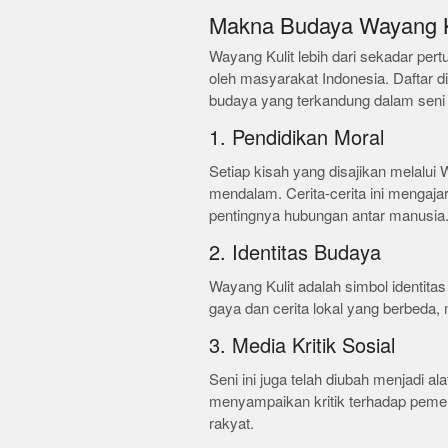
Makna Budaya Wayang K
Wayang Kulit lebih dari sekadar pertu
oleh masyarakat Indonesia. Daftar
budaya yang terkandung dalam seni i
1. Pendidikan Moral
Setiap kisah yang disajikan melalui
mendalam. Cerita-cerita ini mengajark
pentingnya hubungan antar manusia
2. Identitas Budaya
Wayang Kulit adalah simbol identita
gaya dan cerita lokal yang berbed
3. Media Kritik Sosial
Seni ini juga telah diubah menjadi ala
menyampaikan kritik terhadap pemeri
rakyat.