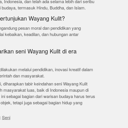
, Indonesia, dan telah ada selama lebih dari seribu
i budaya, termasuk Hindu, Buddha, dan Islam.
pertunjukan Wayang Kulit?
engandung pesan moral dan pendidikan yang
lai kebaikan, keadilan, dan hubungan antar
rikan seni Wayang Kulit di era
dilakukan melalui pendidikan, inovasi kreatif dalam
erintah dan masyarakat.
 diharapkan tabir keindahan seni Wayang Kulit
eh masyarakat luas, baik di Indonesia maupun di
 ini sebagai bagian dari warisan budaya harus terus
objek, tetapi juga sebagai bagian hidup yang
:
Seni