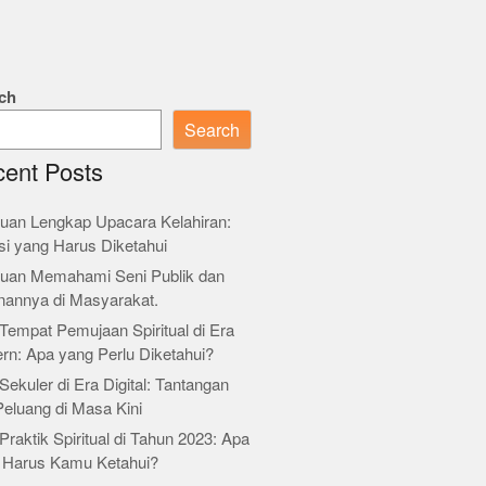
ch
Search
ent Posts
uan Lengkap Upacara Kelahiran:
si yang Harus Diketahui
uan Memahami Seni Publik dan
nannya di Masyarakat.
Tempat Pemujaan Spiritual di Era
rn: Apa yang Perlu Diketahui?
Sekuler di Era Digital: Tantangan
Peluang di Masa Kini
Praktik Spiritual di Tahun 2023: Apa
 Harus Kamu Ketahui?