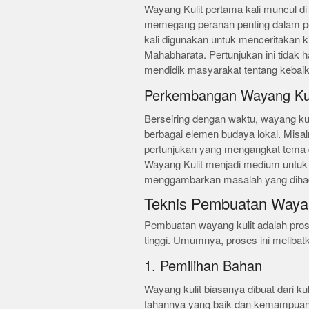
Wayang Kulit pertama kali muncul di
memegang peranan penting dalam pe
kali digunakan untuk menceritakan 
Mahabharata. Pertunjukan ini tidak h
mendidik masyarakat tentang kebaika
Perkembangan Wayang Kul
Berseiring dengan waktu, wayang ku
berbagai elemen budaya lokal. Misal
pertunjukan yang mengangkat tema d
Wayang Kulit menjadi medium untuk m
menggambarkan masalah yang dihad
Teknis Pembuatan Wayan
Pembuatan wayang kulit adalah pro
tinggi. Umumnya, proses ini melibat
1. Pemilihan Bahan
Wayang kulit biasanya dibuat dari kuli
tahannya yang baik dan kemampuann