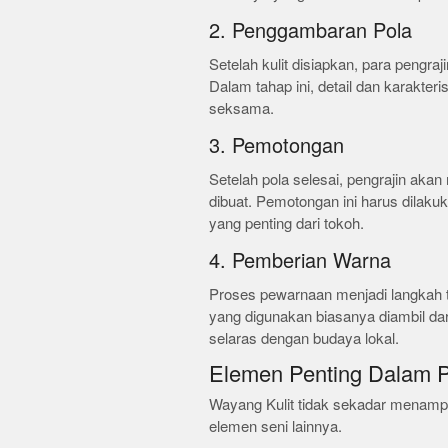
2. Penggambaran Pola
Setelah kulit disiapkan, para pengr
Dalam tahap ini, detail dan karakteri
seksama.
3. Pemotongan
Setelah pola selesai, pengrajin aka
dibuat. Pemotongan ini harus dilaku
yang penting dari tokoh.
4. Pemberian Warna
Proses pewarnaan menjadi langkah 
yang digunakan biasanya diambil da
selaras dengan budaya lokal.
Elemen Penting Dalam P
Wayang Kulit tidak sekadar menampil
elemen seni lainnya.