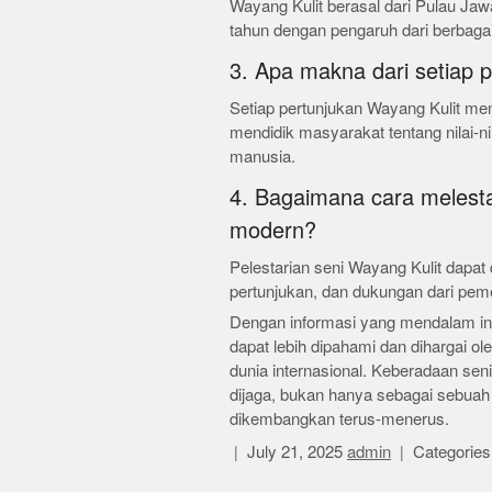
Wayang Kulit berasal dari Pulau Jawa
tahun dengan pengaruh dari berbaga
3. Apa makna dari setiap 
Setiap pertunjukan Wayang Kulit m
mendidik masyarakat tentang nilai-ni
manusia.
4. Bagaimana cara melesta
modern?
Pelestarian seni Wayang Kulit dapat 
pertunjukan, dan dukungan dari pem
Dengan informasi yang mendalam ini,
dapat lebih dipahami dan dihargai ol
dunia internasional. Keberadaan seni
dijaga, bukan hanya sebagai sebuah 
dikembangkan terus-menerus.
July 21, 2025
admin
Categories