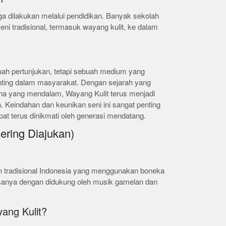
uga dilakukan melalui pendidikan. Banyak sekolah
i tradisional, termasuk wayang kulit, ke dalam
ah pertunjukan, tetapi sebuah medium yang
nting dalam masyarakat. Dengan sejarah yang
kna yang mendalam, Wayang Kulit terus menjadi
a. Keindahan dan keunikan seni ini sangat penting
apat terus dinikmati oleh generasi mendatang.
ering Diajukan)
an tradisional Indonesia yang menggunakan boneka
iasanya dengan didukung oleh musik gamelan dan
yang Kulit?