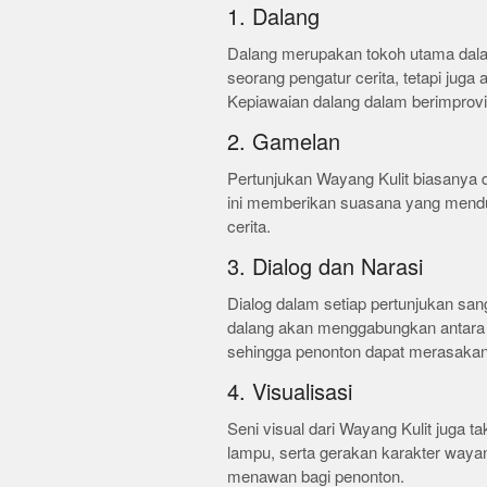
1. Dalang
Dalang merupakan tokoh utama dalam
seorang pengatur cerita, tetapi juga
Kepiawaian dalang dalam berimprovi
2. Gamelan
Pertunjukan Wayang Kulit biasanya d
ini memberikan suasana yang men
cerita.
3. Dialog dan Narasi
Dialog dalam setiap pertunjukan sa
dalang akan menggabungkan antara g
sehingga penonton dapat merasakan
4. Visualisasi
Seni visual dari Wayang Kulit juga t
lampu, serta gerakan karakter way
menawan bagi penonton.