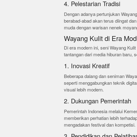
4. Pelestarian Tradisi
Dengan adanya pertunjukan Wayang Kul
berabad-abad akan terus diingat dan
muda dengan warisan nenek moyan
Wayang Kulit di Era Mod
Di era modern ini, seni Wayang Kuli
tantangan dari media hiburan baru, se
1. Inovasi Kreatif
Beberapa dalang dan seniman Wayang 
seperti menggabungkan teknik digi
visual lebih modern.
2. Dukungan Pemerintah
Pemerintah Indonesia melalui Kemen
memberikan perhatian lebih terhadap
mengadakan festival dan kompetisi.
3. Pendidikan dan Pelatiha