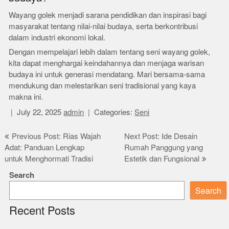
Wayang golek menjadi sarana pendidikan dan inspirasi bagi
masyarakat tentang nilai-nilai budaya, serta berkontribusi
dalam industri ekonomi lokal.
Dengan mempelajari lebih dalam tentang seni wayang golek,
kita dapat menghargai keindahannya dan menjaga warisan
budaya ini untuk generasi mendatang. Mari bersama-sama
mendukung dan melestarikan seni tradisional yang kaya
makna ini.
July 22, 2025
admin
Categories:
Seni
Post
Previous Post: Rias Wajah
Next Post: Ide Desain
Adat: Panduan Lengkap
Rumah Panggung yang
navigation
untuk Menghormati Tradisi
Estetik dan Fungsional
Search
Search
Recent Posts