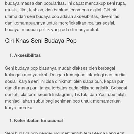
budaya massa dan popularitas. Ini dapat mencakup seni rupa,
musik, film, fashion, dan bahkan fenomena digital. Ciri-ciri
utama dari seni budaya pop adalah aksesibilitas, diversitas,
dan kemampuannya untuk merefleksikan realitas sosial,
budaya, maupun politik yang ada di masyarakat.
Ciri Khas Seni Budaya Pop
Aksesibilitas
Seni budaya pop biasanya mudah diakses oleh berbagai
kalangan masyarakat. Dengan kemajuan teknologi dan media
sosial, karya seni ini bisa dinikmati oleh siapa pun, kapan pun,
dan di mana pun, tanpa terbatas pada elitisme artistik. Sebagai
contoh, platform seperti Instagram, TikTok, dan YouTube telah
menjadi lahan subur bagi seniman pop untuk memamerkan
karya mereka.
Keterlibatan Emosional
Seni budaya pop cenderung menyentuh tema-tema yang erat