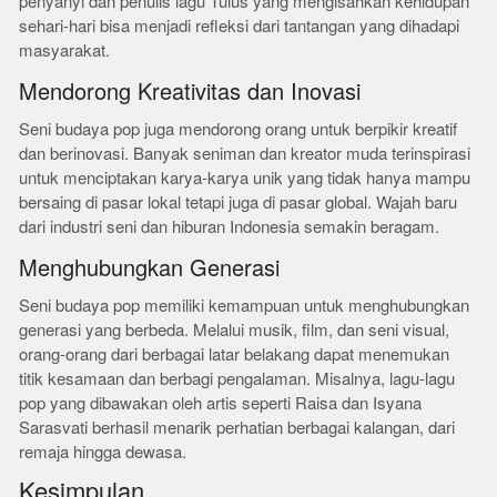
penyanyi dan penulis lagu Tulus yang mengisahkan kehidupan
sehari-hari bisa menjadi refleksi dari tantangan yang dihadapi
masyarakat.
Mendorong Kreativitas dan Inovasi
Seni budaya pop juga mendorong orang untuk berpikir kreatif
dan berinovasi. Banyak seniman dan kreator muda terinspirasi
untuk menciptakan karya-karya unik yang tidak hanya mampu
bersaing di pasar lokal tetapi juga di pasar global. Wajah baru
dari industri seni dan hiburan Indonesia semakin beragam.
Menghubungkan Generasi
Seni budaya pop memiliki kemampuan untuk menghubungkan
generasi yang berbeda. Melalui musik, film, dan seni visual,
orang-orang dari berbagai latar belakang dapat menemukan
titik kesamaan dan berbagi pengalaman. Misalnya, lagu-lagu
pop yang dibawakan oleh artis seperti Raisa dan Isyana
Sarasvati berhasil menarik perhatian berbagai kalangan, dari
remaja hingga dewasa.
Kesimpulan