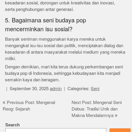
kesadaran sosial, dorongan untuk kreativitas dan inovasi,
serta penghubungan antar generasi.
5. Bagaimana seni budaya pop
mencerminkan isu sosial?
Banyak seniman menggunakan karya mereka untuk
mengangkat isu-isu sosial dan politik, menciptakan dialog dan
kesadaran di antara masyarakat melalui medium yang mereka
miliki.
Dengan demikian, mari kita terus dukung perkembangan seni
budaya pop di Indonesia, sehingga kebudayaan kita menjadi
semakin kaya dan beragam.
September 30, 2025
admin
Categories:
Seni
Post
Previous Post: Mengenal
Next Post: Mengenal Seni
Reog: Sejarah
Debus: Tradisi Unik dan
navigation
Makna Mendalamnya
Search