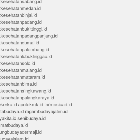
tkesehatansabang.id
tkesehatanmedan.id
kesehatanbinjai.id
tkesehatanpadang.id
kesehatanbukittinggi.id
tkesehatanpadangpanjang.id
tkesehatandumai.id
tkesehatanpalembang.id
tkesehatanlubuklinggau.id
tkesehatansolo.id
tkesehatanmalang.id
tkesehatanmataram.id
tkesehatanbima.id
tkesehatansingkawang.id
tkesehatanpalangkaraya.id
kerku.id
apotekmk.id
farmasiuad.id
ntabudaya.id
ragambudayajatim.id
akita.id
senibudaya.id
kmatbudaya.id
ungbudayadermaji.id
budayaislam.id