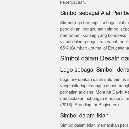
kepercayaan.
Simbol sebagai Alat Pembe
Simbol juga berfungsi sebagai alat
pendidikan, penggunaan simbol sepe
memahami konsep yang kompleks. P
visual dalam pengajaran dapat meni
65% (Sumber: Journal of Educationa
Simbol dalam Desain da
Logo sebagai Simbol Ident
Logo merupakan salah satu bentuk s
yang baik dapat dengan cepat mengk
perhatian audiens. Menurut David Aa
menciptakan hubungan emosional an
(2018). Branding for Beginners).
Simbol dalam Iklan
Simbol dalam iklan memainkan pera