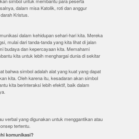
atkan simbol untuk membantu para peserta
salnya, dalam misa Katolik, roti dan anggur
darah Kristus.
omunikasi dalam kehidupan sehari-hari kita. Mereka
i, mulai dari tanda-tanda yang kita lihat di jalan
mi budaya dan kepercayaan kita. Memahami
tu kita untuk lebih menghargai dunia di sekitar
iingat bahwa simbol adalah alat yang kuat yang dapat
n kita. Oleh karena itu, kesadaran akan simbol
tu kita berinteraksi lebih efektif, baik dalam
ya.
tau verbal yang digunakan untuk menggantikan atau
onsep tertentu.
hi komunikasi?