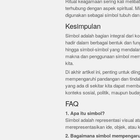
Ritual keagamaan sering kali melib
terhubung dengan aspek spiritual. Mi
digunakan sebagai simbol tubuh dan 
Kesimpulan
Simbol adalah bagian integral dari k
hadir dalam berbagai bentuk dan fungs
hingga simbol-simbol yang mendala
makna dan penggunaan simbol memban
kita.
Di akhir artikel ini, penting untuk d
mempengaruhi pandangan dan tindaka
yang ada di sekitar kita dapat memban
konteks sosial, politik, maupun buda
FAQ
1. Apa itu simbol?
Simbol adalah representasi visual a
merepresentasikan ide, objek, atau k
2. Bagaimana simbol mempengaru