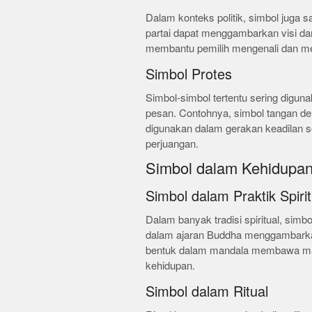
Dalam konteks politik, simbol juga s
partai dapat menggambarkan visi dan m
membantu pemilih mengenali dan men
Simbol Protes
Simbol-simbol tertentu sering digu
pesan. Contohnya, simbol tangan den
digunakan dalam gerakan keadilan 
perjuangan.
Simbol dalam Kehidupan 
Simbol dalam Praktik Spirit
Dalam banyak tradisi spiritual, simb
dalam ajaran Buddha menggambarkan
bentuk dalam mandala membawa ma
kehidupan.
Simbol dalam Ritual