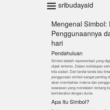
Skip
sribudayaid
to
content
Mengenal Simbol:
Penggunaannya da
hari
Pendahuluan
Simbol adalah representasi yang di
objek tertentu. Dalam kehidupan sehari
kita sadari. Dari tanda-tanda lalu l
penggunaan simbol sangat penting da
akan membahas makna dan penggun
wawasan yang mendalam tentang ba
berinteraksi dengan dunia.
Apa Itu Simbol?