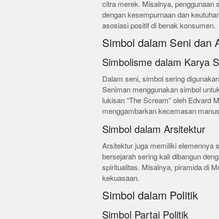
citra merek. Misalnya, penggunaan si
dengan kesempurnaan dan keutuhan
asosiasi positif di benak konsumen.
Simbol dalam Seni dan A
Simbolisme dalam Karya S
Dalam seni, simbol sering digunaka
Seniman menggunakan simbol untuk
lukisan “The Scream” oleh Edvard 
menggambarkan kecemasan manus
Simbol dalam Arsitektur
Arsitektur juga memiliki elemennya
bersejarah sering kali dibangun de
spiritualitas. Misalnya, piramida di
kekuasaan.
Simbol dalam Politik
Simbol Partai Politik