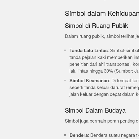
Simbol dalam Kehidupan 
Simbol di Ruang Publik
Dalam ruang publik, simbol terlihat 
Tanda Lalu Lintas
: Simbol-simbo
tanda pejalan kaki memberikan ins
penelitian dari ahli transportasi,
lalu lintas hingga 30% (Sumber: 
Simbol Keamanan
: Di tempat-te
seperti tanda keluar darurat (e
jalan keluar dengan cepat dalam k
Simbol Dalam Budaya
Simbol juga bermain peran penting d
Bendera
: Bendera suatu negara t