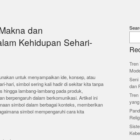
Sear
 Makna dan
lam Kehidupan Sehari-
Rec
Tren 
Mode
gunakan untuk menyampaikan ide, konsep, atau
Seni 
-hari, simbol sering kali hadir di sekitar kita tanpa
dan 
intas hingga lambang-lambang pada produk,
Tren 
n berpengaruh dalam berkomunikasi. Artikel ini
yang
aan simbol dalam berbagai konteks, memberikan
Pand
gaimana simbol mempengaruhi cara kita
Relig
Siste
Kebe