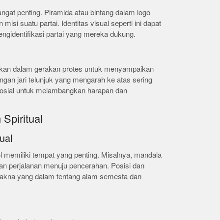
angat penting. Piramida atau bintang dalam logo
isi suatu partai. Identitas visual seperti ini dapat
gidentifikasi partai yang mereka dukung.
nakan dalam gerakan protes untuk menyampaikan
gan jari telunjuk yang mengarah ke atas sering
sosial untuk melambangkan harapan dan
Spiritual
ual
ol memiliki tempat yang penting. Misalnya, mandala
 perjalanan menuju pencerahan. Posisi dan
kna yang dalam tentang alam semesta dan