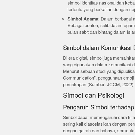
simbol identitas nasional dan ke
tertentu yang berkaitan dengan se
Simbol Agama
: Dalam berbagai
Sebagai contoh, salib dalam aga
bulan sabit dan bintang dalam Is
Simbol dalam Komunikasi D
Di era digital, simbol juga memainka
yang digunakan dalam komunikasi d
Menurut sebuah studi yang dipublika
Communication”, penggunaan emoji
percakapan (Sumber: JCCM, 2022).
Simbol dan Psikologi
Pengaruh Simbol terhadap
Simbol dapat memengaruhi cara kita
sering kali diasosiasikan dengan pe
dengan gairah dan bahaya, sementa