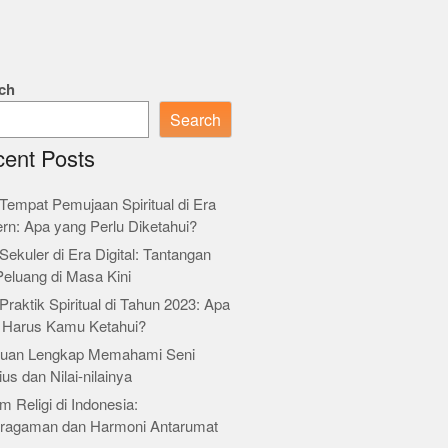
ch
Search
ent Posts
Tempat Pemujaan Spiritual di Era
rn: Apa yang Perlu Diketahui?
Sekuler di Era Digital: Tantangan
Peluang di Masa Kini
Praktik Spiritual di Tahun 2023: Apa
 Harus Kamu Ketahui?
uan Lengkap Memahami Seni
ius dan Nilai-nilainya
m Religi di Indonesia:
ragaman dan Harmoni Antarumat