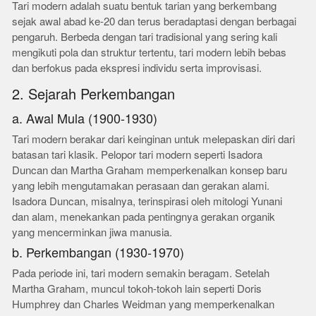
Tari modern adalah suatu bentuk tarian yang berkembang
sejak awal abad ke-20 dan terus beradaptasi dengan berbagai
pengaruh. Berbeda dengan tari tradisional yang sering kali
mengikuti pola dan struktur tertentu, tari modern lebih bebas
dan berfokus pada ekspresi individu serta improvisasi.
2. Sejarah Perkembangan
a. Awal Mula (1900-1930)
Tari modern berakar dari keinginan untuk melepaskan diri dari
batasan tari klasik. Pelopor tari modern seperti Isadora
Duncan dan Martha Graham memperkenalkan konsep baru
yang lebih mengutamakan perasaan dan gerakan alami.
Isadora Duncan, misalnya, terinspirasi oleh mitologi Yunani
dan alam, menekankan pada pentingnya gerakan organik
yang mencerminkan jiwa manusia.
b. Perkembangan (1930-1970)
Pada periode ini, tari modern semakin beragam. Setelah
Martha Graham, muncul tokoh-tokoh lain seperti Doris
Humphrey dan Charles Weidman yang memperkenalkan