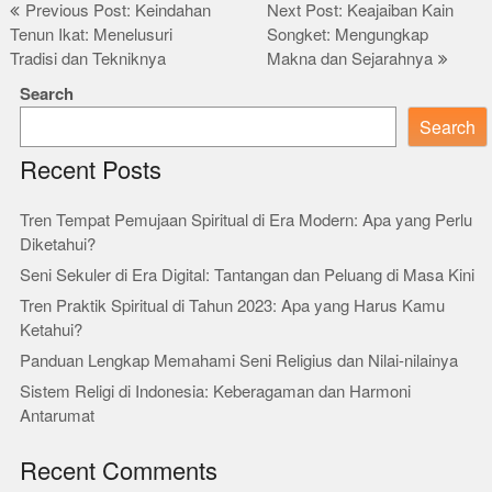
Post
Previous Post: Keindahan
Next Post: Keajaiban Kain
Tenun Ikat: Menelusuri
Songket: Mengungkap
navigation
Tradisi dan Tekniknya
Makna dan Sejarahnya
Search
Search
Recent Posts
Tren Tempat Pemujaan Spiritual di Era Modern: Apa yang Perlu
Diketahui?
Seni Sekuler di Era Digital: Tantangan dan Peluang di Masa Kini
Tren Praktik Spiritual di Tahun 2023: Apa yang Harus Kamu
Ketahui?
Panduan Lengkap Memahami Seni Religius dan Nilai-nilainya
Sistem Religi di Indonesia: Keberagaman dan Harmoni
Antarumat
Recent Comments