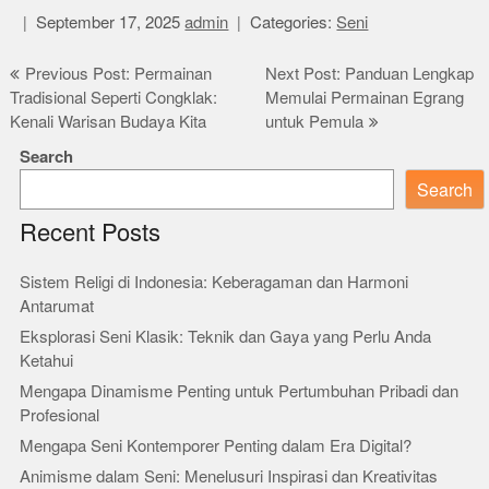
September 17, 2025
admin
Categories:
Seni
Post
Previous Post: Permainan
Next Post: Panduan Lengkap
Tradisional Seperti Congklak:
Memulai Permainan Egrang
navigation
Kenali Warisan Budaya Kita
untuk Pemula
Search
Search
Recent Posts
Sistem Religi di Indonesia: Keberagaman dan Harmoni
Antarumat
Eksplorasi Seni Klasik: Teknik dan Gaya yang Perlu Anda
Ketahui
Mengapa Dinamisme Penting untuk Pertumbuhan Pribadi dan
Profesional
Mengapa Seni Kontemporer Penting dalam Era Digital?
Animisme dalam Seni: Menelusuri Inspirasi dan Kreativitas