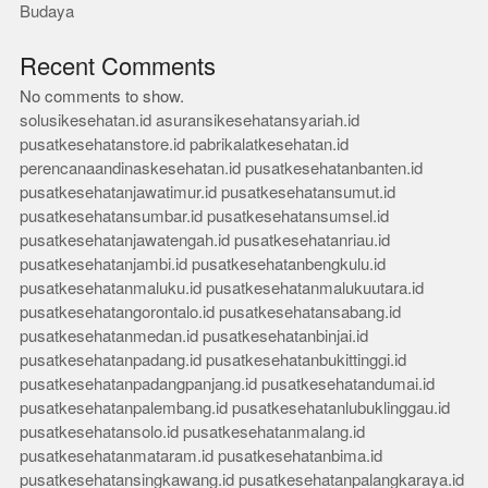
Budaya
Recent Comments
No comments to show.
solusikesehatan.id
asuransikesehatansyariah.id
pusatkesehatanstore.id
pabrikalatkesehatan.id
perencanaandinaskesehatan.id
pusatkesehatanbanten.id
pusatkesehatanjawatimur.id
pusatkesehatansumut.id
pusatkesehatansumbar.id
pusatkesehatansumsel.id
pusatkesehatanjawatengah.id
pusatkesehatanriau.id
pusatkesehatanjambi.id
pusatkesehatanbengkulu.id
pusatkesehatanmaluku.id
pusatkesehatanmalukuutara.id
pusatkesehatangorontalo.id
pusatkesehatansabang.id
pusatkesehatanmedan.id
pusatkesehatanbinjai.id
pusatkesehatanpadang.id
pusatkesehatanbukittinggi.id
pusatkesehatanpadangpanjang.id
pusatkesehatandumai.id
pusatkesehatanpalembang.id
pusatkesehatanlubuklinggau.id
pusatkesehatansolo.id
pusatkesehatanmalang.id
pusatkesehatanmataram.id
pusatkesehatanbima.id
pusatkesehatansingkawang.id
pusatkesehatanpalangkaraya.id