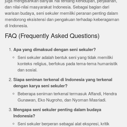
juga mengisahkan banyak hal tentang kehidupan, perjalanan,
dan nilai-nilai masyarakat Indonesia. Sebagai bagian dari
warisan budaya, seni sekuler memiliki peranan penting dalam
mendorong eksistensi dan pengakuan terhadap keberagaman
di Indonesia.
FAQ (Frequently Asked Questions)
Apa yang dimaksud dengan seni sekuler?
Seni sekuler adalah bentuk seni yang tidak memiliki
konteks religius, berfokus pada tema-tema humanistik
dan sosial.
Siapa seniman terkenal di Indonesia yang terkenal
dengan karya seni sekuler?
Beberapa seniman terkenal termasuk Affandi, Hendra
Gunawan, Eko Nugroho, dan Nyoman Masriadi.
Mengapa seni sekuler penting dalam budaya
Indonesia?
Seni sekuler berperan sebagai alat ekspresi, kritik