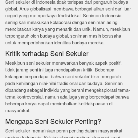
Seni sekuler di Indonesia tidak terlepas dari pengaruh budaya
global. Arus globalisasi membawa berbagai aliran seni dari luar
negeri yang memperkaya tradisi lokal. Seniman Indonesia
sering kali melakukan kolaborasi dengan seniman asing,
menciptakan karya yang menarik dan unik. Namun, meskipun
terpengaruh oleh budaya global, seniman masih berusaha
untuk mempertahankan identitas budaya mereka.
Kritik terhadap Seni Sekuler
Meskipun seni sekuler menawarkan banyak aspek positif,
tidak jarang seni ini juga mendapatkan kritik. Beberapa
kalangan berpendapat bahwa seni sekuler bisa mengarah
pada kehilangan nilai-nilai tradisional dan budaya. Seniman
dipandang sebagai individu yang berani mengeksplorasi tema-
tema kontroversial, namun ada juga yang berpendapat bahwa
beberapa karya dapat menimbulkan ketidakpuasan di
masyarakat.
Mengapa Seni Sekuler Penting?
Seni sekuler memainkan peran penting dalam masyarakat
modern Indonesia. Selain sebagai medium ekspresi, seni