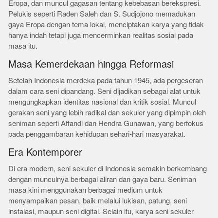
Eropa, dan muncul gagasan tentang kebebasan berekspresi.
Pelukis seperti Raden Saleh dan S. Sudjojono memadukan
gaya Eropa dengan tema lokal, menciptakan karya yang tidak
hanya indah tetapi juga mencerminkan realitas sosial pada
masa itu.
Masa Kemerdekaan hingga Reformasi
Setelah Indonesia merdeka pada tahun 1945, ada pergeseran
dalam cara seni dipandang. Seni dijadikan sebagai alat untuk
mengungkapkan identitas nasional dan kritik sosial. Muncul
gerakan seni yang lebih radikal dan sekuler yang dipimpin oleh
seniman seperti Affandi dan Hendra Gunawan, yang berfokus
pada penggambaran kehidupan sehari-hari masyarakat.
Era Kontemporer
Di era modern, seni sekuler di Indonesia semakin berkembang
dengan munculnya berbagai aliran dan gaya baru. Seniman
masa kini menggunakan berbagai medium untuk
menyampaikan pesan, baik melalui lukisan, patung, seni
instalasi, maupun seni digital. Selain itu, karya seni sekuler