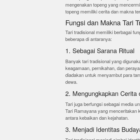
mengenakan topeng yang mencermink
topeng memiliki cerita dan makna ter
Fungsi dan Makna Tari Tr
Tari tradisional memiliki berbagai 
beberapa di antaranya:
1. Sebagai Sarana Ritual
Banyak tari tradisional yang digunak
keagamaan, pernikahan, dan perayaan 
diadakan untuk menyambut para tam
dewa.
2. Mengungkapkan Cerita 
Tari juga berfungsi sebagai media u
Tari Ramayana yang menceritakan kis
antara kebaikan dan kejahatan.
3. Menjadi Identitas Buday