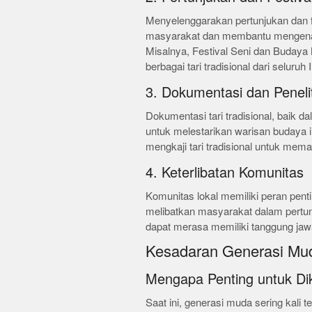
Menyelenggarakan pertunjukan dan fes
masyarakat dan membantu mengenal
Misalnya, Festival Seni dan Budaya
berbagai tari tradisional dari seluruh
3. Dokumentasi dan Peneli
Dokumentasi tari tradisional, baik d
untuk melestarikan warisan budaya i
mengkaji tari tradisional untuk memas
4. Keterlibatan Komunitas
Komunitas lokal memiliki peran penti
melibatkan masyarakat dalam pertunj
dapat merasa memiliki tanggung jaw
Kesadaran Generasi Muda
Mengapa Penting untuk Dik
Saat ini, generasi muda sering kali