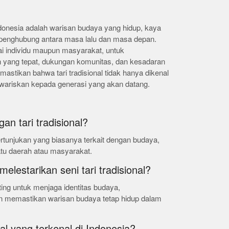
 Indonesia adalah warisan budaya yang hidup, kaya
 penghubung antara masa lalu dan masa depan.
ai individu maupun masyarakat, untuk
 yang tepat, dukungan komunitas, dan kesadaran
emastikan bahwa tari tradisional tidak hanya dikenal
diwariskan kepada generasi yang akan datang.
n tari tradisional?
pertunjukan yang biasanya terkait dengan budaya,
atu daerah atau masyarakat.
elestarikan seni tari tradisional?
nting untuk menjaga identitas budaya,
dan memastikan warisan budaya tetap hidup dalam