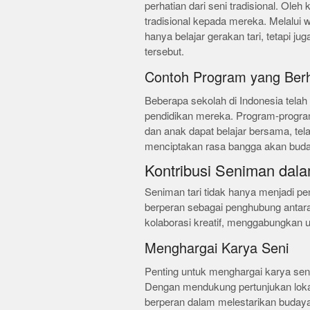
perhatian dari seni tradisional. Oleh
tradisional kepada mereka. Melalui 
hanya belajar gerakan tari, tetapi juga
tersebut.
Contoh Program yang Berh
Beberapa sekolah di Indonesia telah m
pendidikan mereka. Program-program 
dan anak dapat belajar bersama, tel
menciptakan rasa bangga akan buday
Kontribusi Seniman dalam
Seniman tari tidak hanya menjadi pen
berperan sebagai penghubung antar
kolaborasi kreatif, menggabungkan u
Menghargai Karya Seni
Penting untuk menghargai karya seni 
Dengan mendukung pertunjukan loka
berperan dalam melestarikan budaya