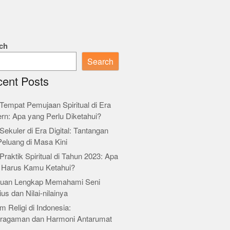
ch
Search
ent Posts
Tempat Pemujaan Spiritual di Era
rn: Apa yang Perlu Diketahui?
Sekuler di Era Digital: Tantangan
Peluang di Masa Kini
Praktik Spiritual di Tahun 2023: Apa
 Harus Kamu Ketahui?
uan Lengkap Memahami Seni
ius dan Nilai-nilainya
m Religi di Indonesia:
ragaman dan Harmoni Antarumat