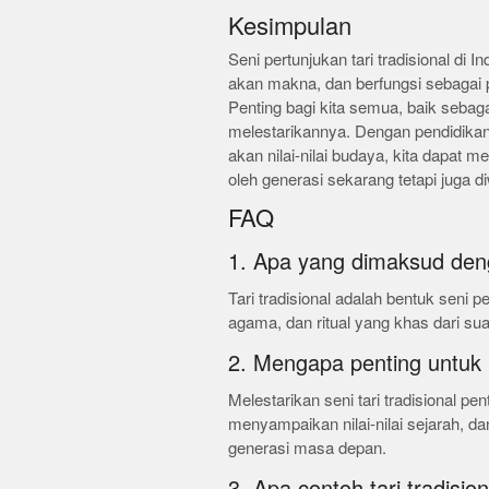
Kesimpulan
Seni pertunjukan tari tradisional di
akan makna, dan berfungsi sebagai
Penting bagi kita semua, baik sebag
melestarikannya. Dengan pendidikan
akan nilai-nilai budaya, kita dapat m
oleh generasi sekarang tetapi juga 
FAQ
1. Apa yang dimaksud denga
Tari tradisional adalah bentuk seni 
agama, dan ritual yang khas dari su
2. Mengapa penting untuk m
Melestarikan seni tari tradisional pe
menyampaikan nilai-nilai sejarah, 
generasi masa depan.