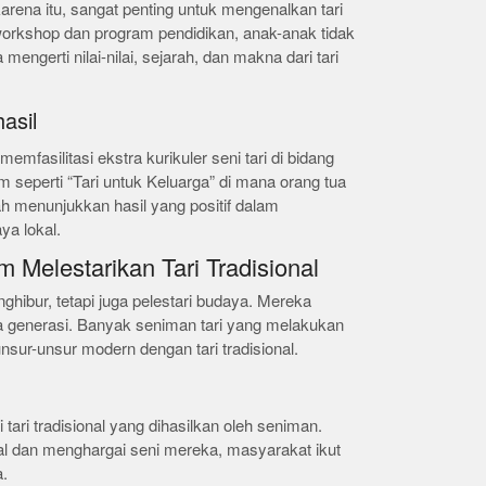
 karena itu, sangat penting untuk mengenalkan tari
workshop dan program pendidikan, anak-anak tidak
 mengerti nilai-nilai, sejarah, dan makna dari tari
asil
emfasilitasi ekstra kurikuler seni tari di bidang
seperti “Tari untuk Keluarga” di mana orang tua
ah menunjukkan hasil yang positif dalam
a lokal.
 Melestarikan Tari Tradisional
ghibur, tetapi juga pelestari budaya. Mereka
a generasi. Banyak seniman tari yang melakukan
nsur-unsur modern dengan tari tradisional.
tari tradisional yang dihasilkan oleh seniman.
l dan menghargai seni mereka, masyarakat ikut
.