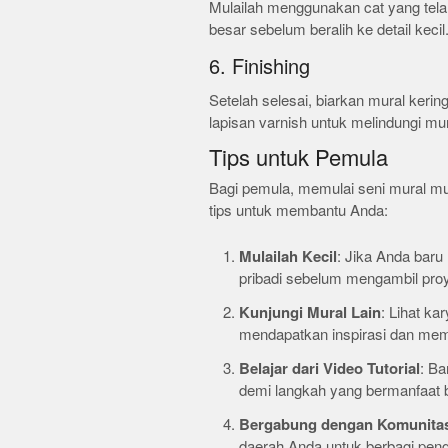
Mulailah menggunakan cat yang telah d
besar sebelum beralih ke detail kecil
6. Finishing
Setelah selesai, biarkan mural ke
lapisan varnish untuk melindungi mu
Tips untuk Pemula
Bagi pemula, memulai seni mural mu
tips untuk membantu Anda:
Mulailah Kecil
: Jika Anda baru
pribadi sebelum mengambil pro
Kunjungi Mural Lain
: Lihat ka
mendapatkan inspirasi dan mem
Belajar dari Video Tutorial
: Ba
demi langkah yang bermanfaat 
Bergabung dengan Komunita
daerah Anda untuk berbagi pen