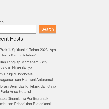
ch
Search
ent Posts
Praktik Spiritual di Tahun 2023: Apa
 Harus Kamu Ketahui?
uan Lengkap Memahami Seni
ius dan Nilai-nilainya
m Religi di Indonesia:
ragaman dan Harmoni Antarumat
orasi Seni Klasik: Teknik dan Gaya
 Perlu Anda Ketahui
apa Dinamisme Penting untuk
umbuhan Pribadi dan Profesional