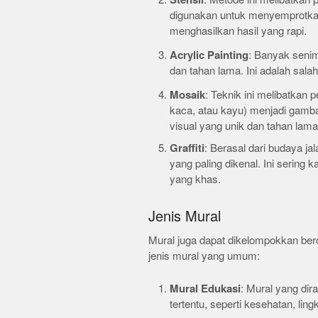
digunakan untuk menyemprotkan c
menghasilkan hasil yang rapi.
Acrylic Painting
: Banyak senim
dan tahan lama. Ini adalah sala
Mosaik
: Teknik ini melibatkan
kaca, atau kayu) menjadi gamba
visual yang unik dan tahan lama
Graffiti
: Berasal dari budaya jal
yang paling dikenal. Ini sering 
yang khas.
Jenis Mural
Mural juga dapat dikelompokkan ber
jenis mural yang umum:
Mural Edukasi
: Mural yang di
tertentu, seperti kesehatan, ling