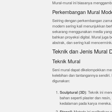
Mural-mural ini biasanya menggambarka
Perkembangan Mural Mod
Seiring dengan perkembangan zaman
modern sering kali menunjukkan ber
sekarang menggunakan media yang le
bahkan proyeksi digital. Mural juga b
abstrak, dan sering kali mencerminkan
Teknik dan Jenis Mural 
Teknik Mural
Seni mural dapat dikelompokkan me
kelebihan dan tantangannya sendiri
digunakan:
Sculptural (3D)
: Teknik ini me
bahan seperti plaster dan resi
kedalaman pada karya mereka.
Stensil
: Metode ini melibatkan