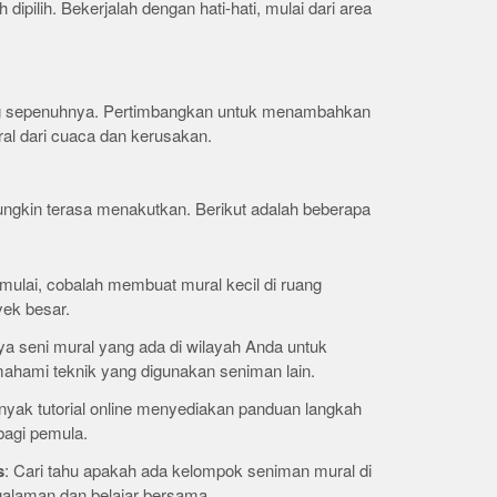
ipilih. Bekerjalah dengan hati-hati, mulai dari area
.
ring sepenuhnya. Pertimbangkan untuk menambahkan
ral dari cuaca dan kerusakan.
ngkin terasa menakutkan. Berikut adalah beberapa
 mulai, cobalah membuat mural kecil di ruang
yek besar.
rya seni mural yang ada di wilayah Anda untuk
ahami teknik yang digunakan seniman lain.
nyak tutorial online menyediakan panduan langkah
bagi pemula.
s
: Cari tahu apakah ada kelompok seniman mural di
galaman dan belajar bersama.