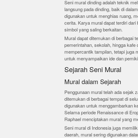
Seni mural dinding adalah teknik me
langsung pada dinding, baik di dalam
digunakan untuk menghias ruang, m
cerita. Karya mural dapat terdiri da
simbol yang saling berkaitan.
Mural dapat ditemukan di berbagai te
pemerintahan, sekolah, hingga kafe 
mempercantik tampilan, tetapi juga 
untuk menyampaikan ide dan pemik
Sejarah Seni Mural
Mural dalam Sejarah
Penggunaan mural telah ada sejak z
ditemukan di berbagai tempat di sel
digunakan untuk menggambarkan kehid
Selama periode Renaissance di Erop
Raphael menciptakan mural yang meg
Seni mural di Indonesia juga memili
daerah, mural sering digunakan dala