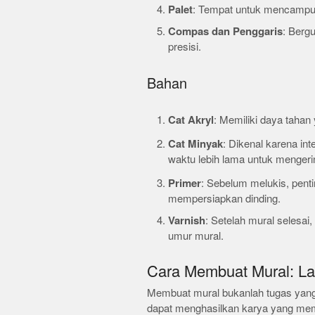
Palet
: Tempat untuk mencampur
Compas dan Penggaris
: Berg
presisi.
Bahan
Cat Akryl
: Memiliki daya tahan
Cat Minyak
: Dikenal karena in
waktu lebih lama untuk mengeri
Primer
: Sebelum melukis, pent
mempersiapkan dinding.
Varnish
: Setelah mural selesa
umur mural.
Cara Membuat Mural: L
Membuat mural bukanlah tugas yang
dapat menghasilkan karya yang mem