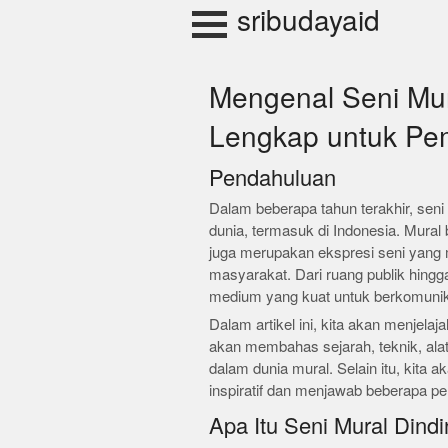
Skip
sribudayaid
to
content
Mengenal Seni Mur
Lengkap untuk Pe
Pendahuluan
Dalam beberapa tahun terakhir, seni
dunia, termasuk di Indonesia. Mural
juga merupakan ekspresi seni yang m
masyarakat. Dari ruang publik hingga
medium yang kuat untuk berkomunik
Dalam artikel ini, kita akan menjela
akan membahas sejarah, teknik, alat,
dalam dunia mural. Selain itu, kita
inspiratif dan menjawab beberapa pe
Apa Itu Seni Mural Dind