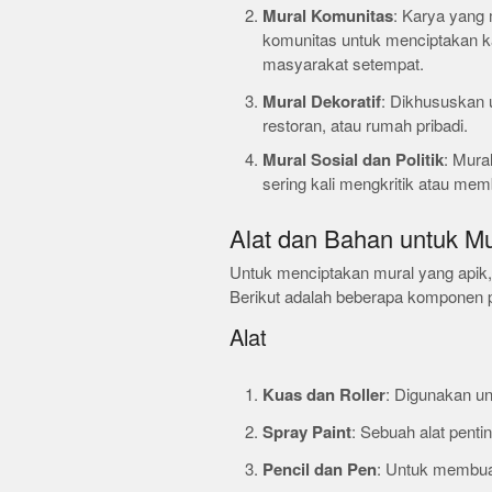
Mural Komunitas
: Karya yang 
komunitas untuk menciptakan kar
masyarakat setempat.
Mural Dekoratif
: Dikhususkan u
restoran, atau rumah pribadi.
Mural Sosial dan Politik
: Mura
sering kali mengkritik atau me
Alat dan Bahan untuk Mu
Untuk menciptakan mural yang apik,
Berikut adalah beberapa komponen p
Alat
Kuas dan Roller
: Digunakan un
Spray Paint
: Sebuah alat pentin
Pencil dan Pen
: Untuk membuat