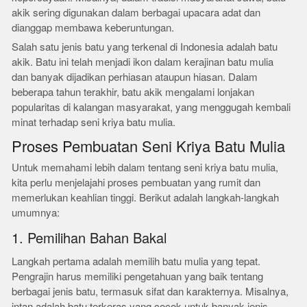
akik sering digunakan dalam berbagai upacara adat dan
dianggap membawa keberuntungan.
Salah satu jenis batu yang terkenal di Indonesia adalah batu
akik. Batu ini telah menjadi ikon dalam kerajinan batu mulia
dan banyak dijadikan perhiasan ataupun hiasan. Dalam
beberapa tahun terakhir, batu akik mengalami lonjakan
popularitas di kalangan masyarakat, yang menggugah kembali
minat terhadap seni kriya batu mulia.
Proses Pembuatan Seni Kriya Batu Mulia
Untuk memahami lebih dalam tentang seni kriya batu mulia,
kita perlu menjelajahi proses pembuatan yang rumit dan
memerlukan keahlian tinggi. Berikut adalah langkah-langkah
umumnya:
1. Pemilihan Bahan Bakal
Langkah pertama adalah memilih batu mulia yang tepat.
Pengrajin harus memiliki pengetahuan yang baik tentang
berbagai jenis batu, termasuk sifat dan karakternya. Misalnya,
intan adalah batu terkeras yang cocok untuk banyak jenis