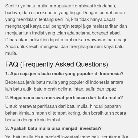
Seni kriya batu mulia merupakan kombinasi keindahan,
budaya, dan nilai ekonomi yang tinggi. Dengan pemahaman
yang mendalam tentang seni ini, kita tidak hanya dapat
menghargai karya dari pengrajin tetapi juga melestarikan dan
menjalankan tradisi yang telah ada selama berabad-abad.
Diharapkan artikel ini dapat memberikan wawasan baru bagi
Anda untuk lebih mengenal dan menghargai seni kriya batu
mulia.
FAQ (Frequently Asked Questions)
1. Apa saja jenis batu mulia yang populer di Indonesia?
Beberapa jenis batu mulia yang populer di Indonesia antara
lain batu akik, batu merah delima, intan, safir, dan topaz.
2. Bagaimana cara merawat perhiasan dari batu mulia?
Untuk merawat perhiasan dari batu mulia, hindari paparan
bahan kimia, simpan di tempat kering, dan bersihkan secara
berkala dengan kain lembut.
3. Apakah batu mulia bisa menjadi investasi?
Ya, batu mulia bisa menjadi investasi yang baik, terutama jika