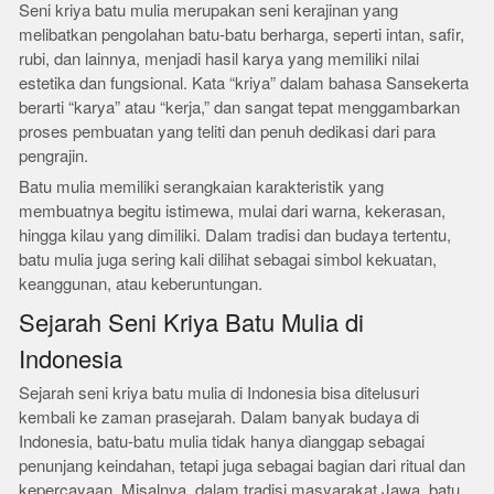
Seni kriya batu mulia merupakan seni kerajinan yang
melibatkan pengolahan batu-batu berharga, seperti intan, safir,
rubi, dan lainnya, menjadi hasil karya yang memiliki nilai
estetika dan fungsional. Kata “kriya” dalam bahasa Sansekerta
berarti “karya” atau “kerja,” dan sangat tepat menggambarkan
proses pembuatan yang teliti dan penuh dedikasi dari para
pengrajin.
Batu mulia memiliki serangkaian karakteristik yang
membuatnya begitu istimewa, mulai dari warna, kekerasan,
hingga kilau yang dimiliki. Dalam tradisi dan budaya tertentu,
batu mulia juga sering kali dilihat sebagai simbol kekuatan,
keanggunan, atau keberuntungan.
Sejarah Seni Kriya Batu Mulia di
Indonesia
Sejarah seni kriya batu mulia di Indonesia bisa ditelusuri
kembali ke zaman prasejarah. Dalam banyak budaya di
Indonesia, batu-batu mulia tidak hanya dianggap sebagai
penunjang keindahan, tetapi juga sebagai bagian dari ritual dan
kepercayaan. Misalnya, dalam tradisi masyarakat Jawa, batu