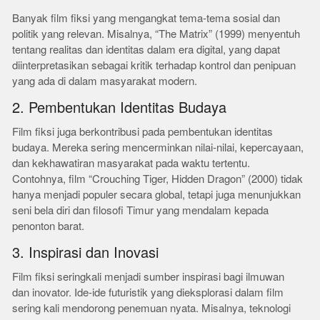
Banyak film fiksi yang mengangkat tema-tema sosial dan
politik yang relevan. Misalnya, “The Matrix” (1999) menyentuh
tentang realitas dan identitas dalam era digital, yang dapat
diinterpretasikan sebagai kritik terhadap kontrol dan penipuan
yang ada di dalam masyarakat modern.
2. Pembentukan Identitas Budaya
Film fiksi juga berkontribusi pada pembentukan identitas
budaya. Mereka sering mencerminkan nilai-nilai, kepercayaan,
dan kekhawatiran masyarakat pada waktu tertentu.
Contohnya, film “Crouching Tiger, Hidden Dragon” (2000) tidak
hanya menjadi populer secara global, tetapi juga menunjukkan
seni bela diri dan filosofi Timur yang mendalam kepada
penonton barat.
3. Inspirasi dan Inovasi
Film fiksi seringkali menjadi sumber inspirasi bagi ilmuwan
dan inovator. Ide-ide futuristik yang dieksplorasi dalam film
sering kali mendorong penemuan nyata. Misalnya, teknologi