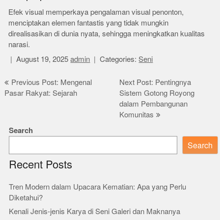
Efek visual memperkaya pengalaman visual penonton,
menciptakan elemen fantastis yang tidak mungkin
direalisasikan di dunia nyata, sehingga meningkatkan kualitas
narasi.
August 19, 2025
admin
Categories:
Seni
Post
Previous Post: Mengenal
Next Post: Pentingnya
Pasar Rakyat: Sejarah
Sistem Gotong Royong
navigation
dalam Pembangunan
Komunitas
Search
Search
Recent Posts
Tren Modern dalam Upacara Kematian: Apa yang Perlu
Diketahui?
Kenali Jenis-jenis Karya di Seni Galeri dan Maknanya