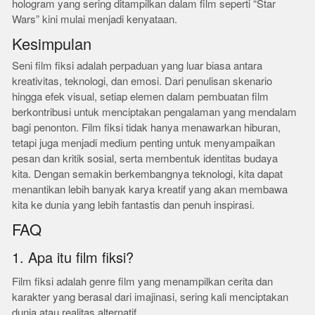
hologram yang sering ditampilkan dalam film seperti “Star
Wars” kini mulai menjadi kenyataan.
Kesimpulan
Seni film fiksi adalah perpaduan yang luar biasa antara
kreativitas, teknologi, dan emosi. Dari penulisan skenario
hingga efek visual, setiap elemen dalam pembuatan film
berkontribusi untuk menciptakan pengalaman yang mendalam
bagi penonton. Film fiksi tidak hanya menawarkan hiburan,
tetapi juga menjadi medium penting untuk menyampaikan
pesan dan kritik sosial, serta membentuk identitas budaya
kita. Dengan semakin berkembangnya teknologi, kita dapat
menantikan lebih banyak karya kreatif yang akan membawa
kita ke dunia yang lebih fantastis dan penuh inspirasi.
FAQ
1. Apa itu film fiksi?
Film fiksi adalah genre film yang menampilkan cerita dan
karakter yang berasal dari imajinasi, sering kali menciptakan
dunia atau realitas alternatif.