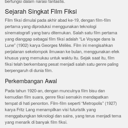
berfungsi dalam narasi fantastis.
Sejarah Singkat Film Fiksi
Film fiksi dimulai pada akhir abad ke-19, dengan film-film
pertama yang diproduksi menggunakan teknologi
sinematografi yang baru ditemukan. Salah satu film pertama
yang dianggap sebagai film fiksi adalah “Le Voyage dans la
Lune” (1902) karya Georges Méliès. Film ini mengisahkan
perjalanan sekelompok ilmuwan ke bulan, menggunakan efek
khusus yang memukau untuk waktu itu. Sejak saat itu, film
fiksi telah berkembang pesat menjadi salah satu genre paling
berpengaruh di dunia film.
Perkembangan Awal
Pada tahun 1920-an, dengan munculnya film bisu dan
kemudian film suara, genre fiksi semakin mendapatkan
tempat di hati penonton. Film-film seperti “Metropolis” (1927)
karya Fritz Lang menampilkan visi futuristik yang
menggabungkan teknologi dan sains, yang terus menjadi tema
yang menarik di banyak film fiksi.