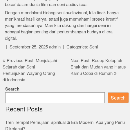
besar dalam dunia film dan seni audiovisual.
Dengan mendalami bidang seni audiovisual, kita tidak hanya
menikmati hasil karya, tetapi juga memahami proses kreatif
yang mendasarinya. Mari kita dukung dan hargai seni ini
sebagai bagian penting dari perkembangan budaya di era
digital.
September 25, 2025
admin
Categories:
Seni
Post
Previous Post: Menjelajahi
Next Post: Resep Ketoprak
Sejarah dan Seni
Enak dan Mudah yang Harus
navigation
Pertunjukan Wayang Orang
Kamu Coba di Rumah
di Indonesia
Search
Search
Recent Posts
Tren Tempat Pemujaan Spiritual di Era Modern: Apa yang Perlu
Diketahui?