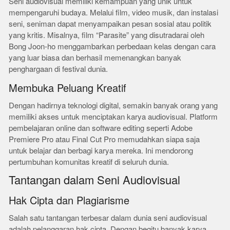
Seni audiovisual memiliki kemampuan yang unik untuk
mempengaruhi budaya. Melalui film, video musik, dan instalasi
seni, seniman dapat menyampaikan pesan sosial atau politik
yang kritis. Misalnya, film “Parasite” yang disutradarai oleh
Bong Joon-ho menggambarkan perbedaan kelas dengan cara
yang luar biasa dan berhasil memenangkan banyak
penghargaan di festival dunia.
Membuka Peluang Kreatif
Dengan hadirnya teknologi digital, semakin banyak orang yang
memiliki akses untuk menciptakan karya audiovisual. Platform
pembelajaran online dan software editing seperti Adobe
Premiere Pro atau Final Cut Pro memudahkan siapa saja
untuk belajar dan berbagi karya mereka. Ini mendorong
pertumbuhan komunitas kreatif di seluruh dunia.
Tantangan dalam Seni Audiovisual
Hak Cipta dan Plagiarisme
Salah satu tantangan terbesar dalam dunia seni audiovisual
adalah pelanggaran hak cipta. Dengan begitu banyak karya