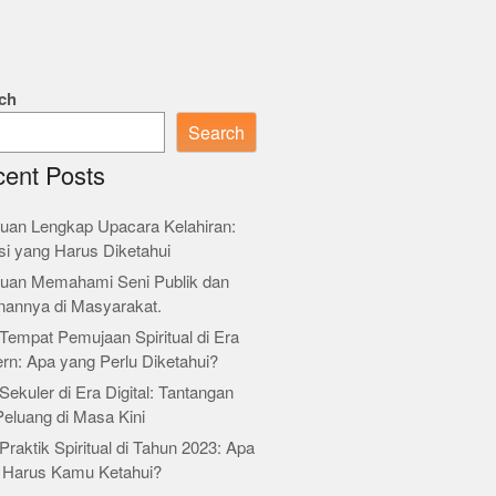
ch
Search
ent Posts
uan Lengkap Upacara Kelahiran:
si yang Harus Diketahui
uan Memahami Seni Publik dan
nannya di Masyarakat.
Tempat Pemujaan Spiritual di Era
rn: Apa yang Perlu Diketahui?
Sekuler di Era Digital: Tantangan
Peluang di Masa Kini
Praktik Spiritual di Tahun 2023: Apa
 Harus Kamu Ketahui?