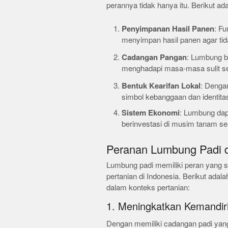
perannya tidak hanya itu. Berikut ad
Penyimpanan Hasil Panen
: Fu
menyimpan hasil panen agar tid
Cadangan Pangan
: Lumbung b
menghadapi masa-masa sulit se
Bentuk Kearifan Lokal
: Denga
simbol kebanggaan dan identitas
Sistem Ekonomi
: Lumbung dap
berinvestasi di musim tanam se
Peranan Lumbung Padi d
Lumbung padi memiliki peran yang 
pertanian di Indonesia. Berikut adal
dalam konteks pertanian:
1. Meningkatkan Kemandir
Dengan memiliki cadangan padi yan