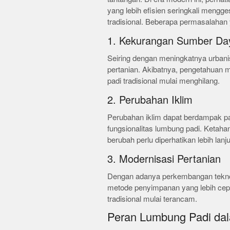
yang lebih efisien seringkali mengg
tradisional. Beberapa permasalahan y
1. Kekurangan Sumber Da
Seiring dengan meningkatnya urban
pertanian. Akibatnya, pengetahua
padi tradisional mulai menghilang.
2. Perubahan Iklim
Perubahan iklim dapat berdampak pa
fungsionalitas lumbung padi. Ketaha
berubah perlu diperhatikan lebih lanju
3. Modernisasi Pertanian
Dengan adanya perkembangan teknol
metode penyimpanan yang lebih cepa
tradisional mulai terancam.
Peran Lumbung Padi da