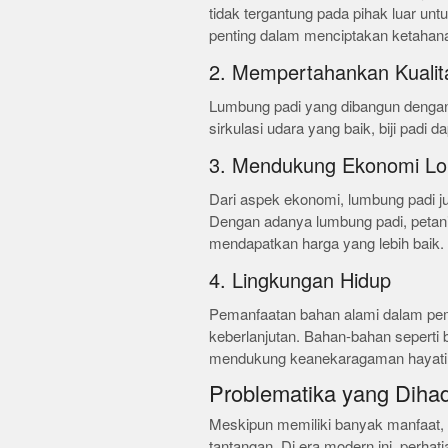
tidak tergantung pada pihak luar un
penting dalam menciptakan ketahana
2. Mempertahankan Kualit
Lumbung padi yang dibangun dengan 
sirkulasi udara yang baik, biji padi 
3. Mendukung Ekonomi Lo
Dari aspek ekonomi, lumbung padi j
Dengan adanya lumbung padi, petani 
mendapatkan harga yang lebih baik.
4. Lingkungan Hidup
Pemanfaatan bahan alami dalam pe
keberlanjutan. Bahan-bahan seperti
mendukung keanekaragaman hayati
Problematika yang Diha
Meskipun memiliki banyak manfaat,
tantangan. Di era modern ini, perhat