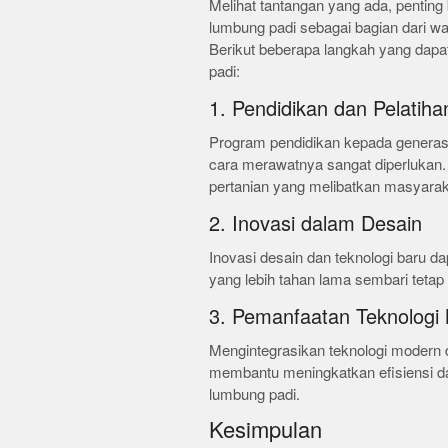
Melihat tantangan yang ada, pentin
lumbung padi sebagai bagian dari war
Berikut beberapa langkah yang dapa
padi:
1. Pendidikan dan Pelatiha
Program pendidikan kepada generas
cara merawatnya sangat diperlukan. 
pertanian yang melibatkan masyaraka
2. Inovasi dalam Desain
Inovasi desain dan teknologi baru 
yang lebih tahan lama sembari tet
3. Pemanfaatan Teknologi
Mengintegrasikan teknologi modern
membantu meningkatkan efisiensi da
lumbung padi.
Kesimpulan