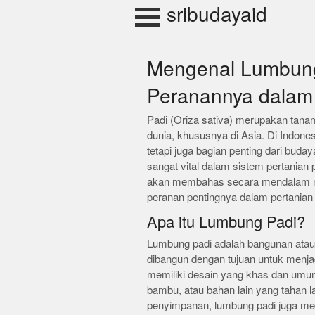
Skip
sribudayaid
to
content
Mengenal Lumbung
Peranannya dalam
Padi (Oriza sativa) merupakan tan
dunia, khususnya di Asia. Di Indon
tetapi juga bagian penting dari buda
sangat vital dalam sistem pertanian p
akan membahas secara mendalam me
peranan pentingnya dalam pertanian 
Apa itu Lumbung Padi?
Lumbung padi adalah bangunan atau
dibangun dengan tujuan untuk menjag
memiliki desain yang khas dan umum
bambu, atau bahan lain yang tahan l
penyimpanan, lumbung padi juga me