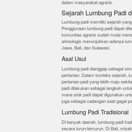
dalam masyarakat agraris.
Sejarah Lumbung Padi d
Lumbung padi memiliki sejarah yang
Penggunaan lumbung padi dapat dite
komunitas agraris sudah mulai men
arkeologis menunjukkan adanya lumb
Jawa, Bali, dan Sulawesi.
Asal Usul
Lumbung padi dianggap sebagai sim
pertanian. Dalam konteks sejarah, 
pertanian padi yang lebih maju seki
padi dilakukan sebagai langkah untu
mana stok padi dapat digunakan u
juga sebagai cadangan saat gagal p
Lumbung Padi Tradisional
Di banyak daerah, lumbung padi trad
secara turun-temurun. Di Bali, misa