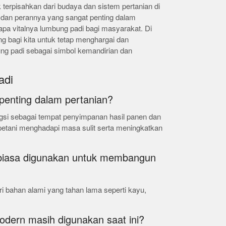
terpisahkan dari budaya dan sistem pertanian di
 dan perannya yang sangat penting dalam
a vitalnya lumbung padi bagi masyarakat. Di
ng bagi kita untuk tetap menghargai dan
g padi sebagai simbol kemandirian dan
adi
penting dalam pertanian?
gsi sebagai tempat penyimpanan hasil panen dan
tani menghadapi masa sulit serta meningkatkan
g biasa digunakan untuk membangun
i bahan alami yang tahan lama seperti kayu,
dern masih digunakan saat ini?