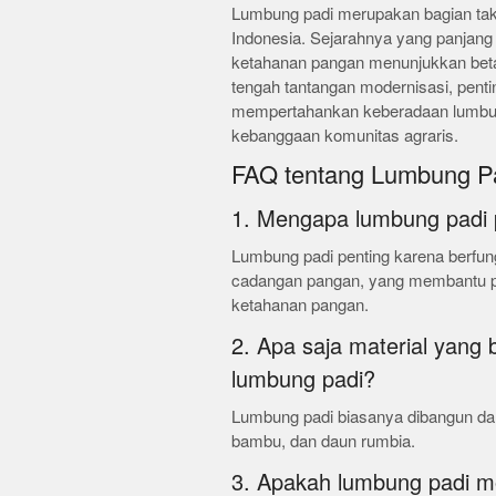
Lumbung padi merupakan bagian tak 
Indonesia. Sejarahnya yang panjang
ketahanan pangan menunjukkan betap
tengah tantangan modernisasi, penti
mempertahankan keberadaan lumbun
kebanggaan komunitas agraris.
FAQ tentang Lumbung P
1. Mengapa lumbung padi 
Lumbung padi penting karena berfun
cadangan pangan, yang membantu pe
ketahanan pangan.
2. Apa saja material yan
lumbung padi?
Lumbung padi biasanya dibangun dar
bambu, dan daun rumbia.
3. Apakah lumbung padi mo