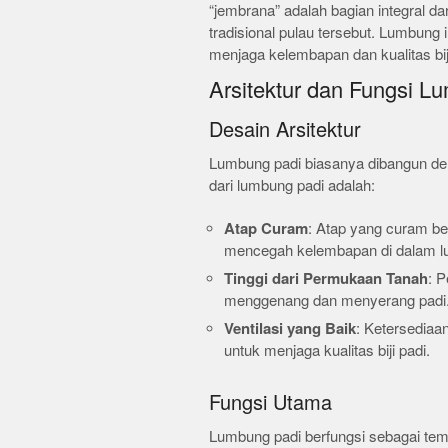
“jembrana” adalah bagian integral d
tradisional pulau tersebut. Lumbung i
menjaga kelembapan dan kualitas biji
Arsitektur dan Fungsi L
Desain Arsitektur
Lumbung padi biasanya dibangun den
dari lumbung padi adalah:
Atap Curam
: Atap yang curam be
mencegah kelembapan di dalam l
Tinggi dari Permukaan Tanah
: P
menggenang dan menyerang padi
Ventilasi yang Baik
: Ketersediaa
untuk menjaga kualitas biji padi.
Fungsi Utama
Lumbung padi berfungsi sebagai te