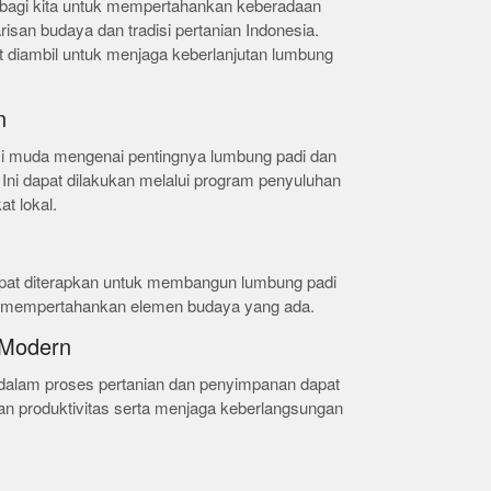
g bagi kita untuk mempertahankan keberadaan
isan budaya dan tradisi pertanian Indonesia.
t diambil untuk menjaga keberlanjutan lumbung
n
i muda mengenai pentingnya lumbung padi dan
Ini dapat dilakukan melalui program penyuluhan
t lokal.
dapat diterapkan untuk membangun lumbung padi
ap mempertahankan elemen budaya yang ada.
 Modern
 dalam proses pertanian dan penyimpanan dapat
n produktivitas serta menjaga keberlangsungan