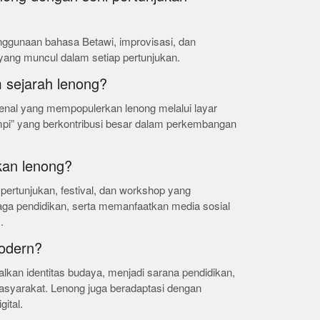
enggunaan bahasa Betawi, improvisasi, dan
yang muncul dalam setiap pertunjukan.
m sejarah lenong?
kenal yang mempopulerkan lenong melalui layar
mpi” yang berkontribusi besar dalam perkembangan
kan lenong?
 pertunjukan, festival, dan workshop yang
baga pendidikan, serta memanfaatkan media sosial
.
modern?
an identitas budaya, menjadi sarana pendidikan,
yarakat. Lenong juga beradaptasi dengan
gital.