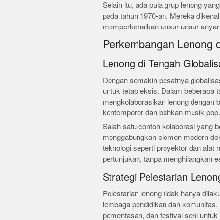
Selain itu, ada pula grup lenong yan
pada tahun 1970-an. Mereka dikenal 
memperkenalkan unsur-unsur anyar d
Perkembangan Lenong d
Lenong di Tengah Globalis
Dengan semakin pesatnya globalisas
untuk tetap eksis. Dalam beberapa t
mengkolaborasikan lenong dengan ber
kontemporer dan bahkan musik pop.
Salah satu contoh kolaborasi yang b
menggabungkan elemen modern denga
teknologi seperti proyektor dan alat
pertunjukan, tanpa menghilangkan es
Strategi Pelestarian Lenon
Pelestarian lenong tidak hanya dilak
lembaga pendidikan dan komunitas.
pementasan, dan festival seni untu