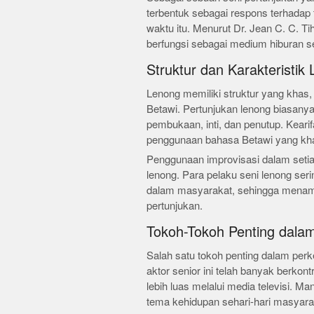
terbentuk sebagai respons terhadap
waktu itu. Menurut Dr. Jean C. C. Ti
berfungsi sebagai medium hiburan sek
Struktur dan Karakteristik
Lenong memiliki struktur yang khas, 
Betawi. Pertunjukan lenong biasanya
pembukaan, inti, dan penutup. Kearifa
penggunaan bahasa Betawi yang khas
Penggunaan improvisasi dalam setiap
lenong. Para pelaku seni lenong serin
dalam masyarakat, sehingga menamb
pertunjukan.
Tokoh-Tokoh Penting dala
Salah satu tokoh penting dalam pe
aktor senior ini telah banyak berko
lebih luas melalui media televisi. 
tema kehidupan sehari-hari masyar