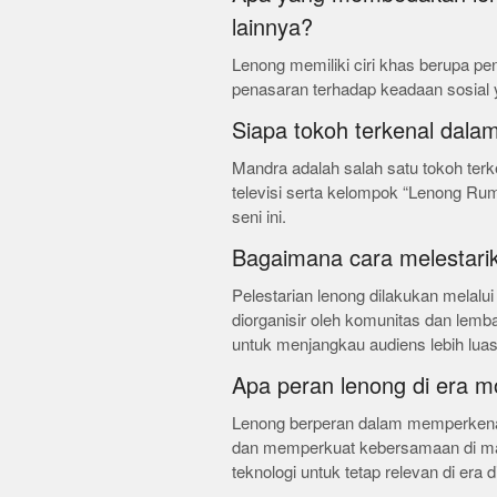
lainnya?
Lenong memiliki ciri khas berupa p
penasaran terhadap keadaan sosial 
Siapa tokoh terkenal dala
Mandra adalah salah satu tokoh ter
televisi serta kelompok “Lenong Ru
seni ini.
Bagaimana cara melestari
Pelestarian lenong dilakukan melalui
diorganisir oleh komunitas dan lem
untuk menjangkau audiens lebih luas
Apa peran lenong di era 
Lenong berperan dalam memperkenalk
dan memperkuat kebersamaan di mas
teknologi untuk tetap relevan di era di