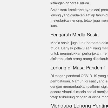
kalangan generasi muda.
Salah satu komitmen nyata dari pem
lenong yang diadakan setiap tahun di 
melestarikan lenong, tetapi juga 
luas.
Pengaruh Media Sosial
Media sosial juga turut berperan d
muda. Banyak pelaku seni yang mema
untuk menunjukkan pertunjukan mere
dinikmati oleh orang-orang di seluruh
Lenong di Masa Pandemi
Di tengah pandemi COVID-19 yang m
pembatasan. Namun, di saat yang s
dengan memanfaatkan platform digi
secara virtual di media sosial menj
tetap terhubung dengan audiens mer
Mengapa Lenong Penting