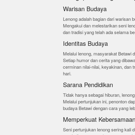
Warisan Budaya
Lenong adalah bagian dari warisan b
Mengakui dan melestarikan seni len
dan tradisi yang telah ada selama b
Identitas Budaya
Melalui lenong, masyarakat Betawi 
Setiap humor dan cerita yang diba
cerminan nilai-nilai, keyakinan, dan 
hari.
Sarana Pendidikan
Tidak hanya sebagai hiburan, lenong
Melalui pertunjukan ini, penonton da
budaya Betawi dengan cara yang le
Memperkuat Kebersamaa
Seni pertunjukan lenong sering kal