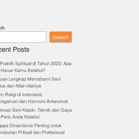
ch
Search
ent Posts
Praktik Spiritual di Tahun 2023: Apa
 Harus Kamu Ketahui?
uan Lengkap Memahami Seni
ius dan Nilai-nilainya
m Religi di Indonesia:
ragaman dan Harmoni Antarumat
orasi Seni Klasik: Teknik dan Gaya
 Perlu Anda Ketahui
apa Dinamisme Penting untuk
umbuhan Pribadi dan Profesional