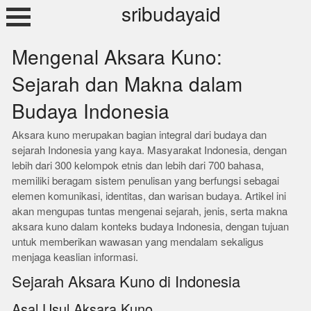
Skip
sribudayaid
to
content
Mengenal Aksara Kuno:
Sejarah dan Makna dalam
Budaya Indonesia
Aksara kuno merupakan bagian integral dari budaya dan
sejarah Indonesia yang kaya. Masyarakat Indonesia, dengan
lebih dari 300 kelompok etnis dan lebih dari 700 bahasa,
memiliki beragam sistem penulisan yang berfungsi sebagai
elemen komunikasi, identitas, dan warisan budaya. Artikel ini
akan mengupas tuntas mengenai sejarah, jenis, serta makna
aksara kuno dalam konteks budaya Indonesia, dengan tujuan
untuk memberikan wawasan yang mendalam sekaligus
menjaga keaslian informasi.
Sejarah Aksara Kuno di Indonesia
Asal Usul Aksara Kuno