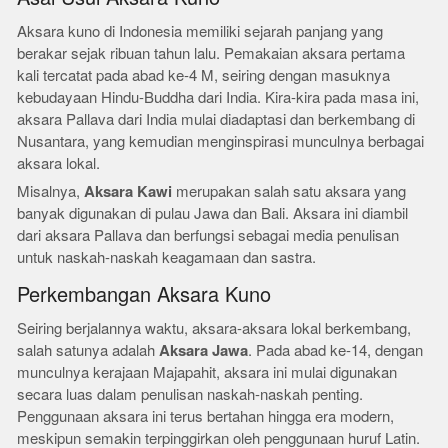
Aksara kuno di Indonesia memiliki sejarah panjang yang
berakar sejak ribuan tahun lalu. Pemakaian aksara pertama
kali tercatat pada abad ke-4 M, seiring dengan masuknya
kebudayaan Hindu-Buddha dari India. Kira-kira pada masa ini,
aksara Pallava dari India mulai diadaptasi dan berkembang di
Nusantara, yang kemudian menginspirasi munculnya berbagai
aksara lokal.
Misalnya,
Aksara Kawi
merupakan salah satu aksara yang
banyak digunakan di pulau Jawa dan Bali. Aksara ini diambil
dari aksara Pallava dan berfungsi sebagai media penulisan
untuk naskah-naskah keagamaan dan sastra.
Perkembangan Aksara Kuno
Seiring berjalannya waktu, aksara-aksara lokal berkembang,
salah satunya adalah
Aksara Jawa
. Pada abad ke-14, dengan
munculnya kerajaan Majapahit, aksara ini mulai digunakan
secara luas dalam penulisan naskah-naskah penting.
Penggunaan aksara ini terus bertahan hingga era modern,
meskipun semakin terpinggirkan oleh penggunaan huruf Latin.