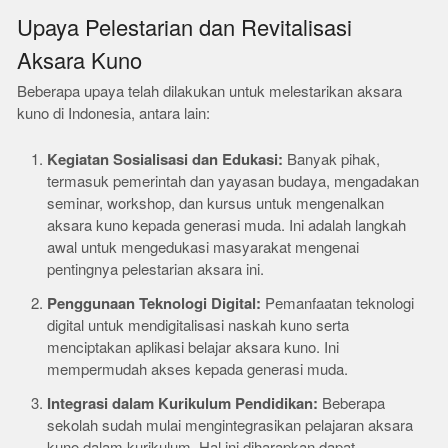
Upaya Pelestarian dan Revitalisasi
Aksara Kuno
Beberapa upaya telah dilakukan untuk melestarikan aksara
kuno di Indonesia, antara lain:
Kegiatan Sosialisasi dan Edukasi:
Banyak pihak,
termasuk pemerintah dan yayasan budaya, mengadakan
seminar, workshop, dan kursus untuk mengenalkan
aksara kuno kepada generasi muda. Ini adalah langkah
awal untuk mengedukasi masyarakat mengenai
pentingnya pelestarian aksara ini.
Penggunaan Teknologi Digital:
Pemanfaatan teknologi
digital untuk mendigitalisasi naskah kuno serta
menciptakan aplikasi belajar aksara kuno. Ini
mempermudah akses kepada generasi muda.
Integrasi dalam Kurikulum Pendidikan:
Beberapa
sekolah sudah mulai mengintegrasikan pelajaran aksara
kuno dalam kurikulum. Hal ini diharapkan dapat