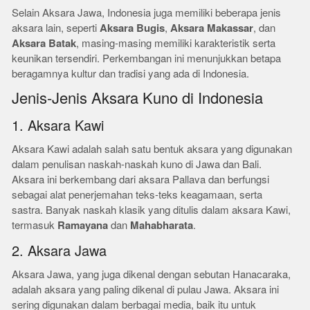
Selain Aksara Jawa, Indonesia juga memiliki beberapa jenis
aksara lain, seperti
Aksara Bugis
,
Aksara Makassar
, dan
Aksara Batak
, masing-masing memiliki karakteristik serta
keunikan tersendiri. Perkembangan ini menunjukkan betapa
beragamnya kultur dan tradisi yang ada di Indonesia.
Jenis-Jenis Aksara Kuno di Indonesia
1. Aksara Kawi
Aksara Kawi adalah salah satu bentuk aksara yang digunakan
dalam penulisan naskah-naskah kuno di Jawa dan Bali.
Aksara ini berkembang dari aksara Pallava dan berfungsi
sebagai alat penerjemahan teks-teks keagamaan, serta
sastra. Banyak naskah klasik yang ditulis dalam aksara Kawi,
termasuk
Ramayana
dan
Mahabharata
.
2. Aksara Jawa
Aksara Jawa, yang juga dikenal dengan sebutan Hanacaraka,
adalah aksara yang paling dikenal di pulau Jawa. Aksara ini
sering digunakan dalam berbagai media, baik itu untuk