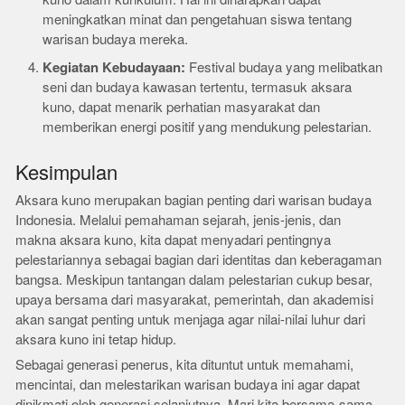
meningkatkan minat dan pengetahuan siswa tentang
warisan budaya mereka.
Kegiatan Kebudayaan:
Festival budaya yang melibatkan
seni dan budaya kawasan tertentu, termasuk aksara
kuno, dapat menarik perhatian masyarakat dan
memberikan energi positif yang mendukung pelestarian.
Kesimpulan
Aksara kuno merupakan bagian penting dari warisan budaya
Indonesia. Melalui pemahaman sejarah, jenis-jenis, dan
makna aksara kuno, kita dapat menyadari pentingnya
pelestariannya sebagai bagian dari identitas dan keberagaman
bangsa. Meskipun tantangan dalam pelestarian cukup besar,
upaya bersama dari masyarakat, pemerintah, dan akademisi
akan sangat penting untuk menjaga agar nilai-nilai luhur dari
aksara kuno ini tetap hidup.
Sebagai generasi penerus, kita dituntut untuk memahami,
mencintai, dan melestarikan warisan budaya ini agar dapat
dinikmati oleh generasi selanjutnya. Mari kita bersama-sama