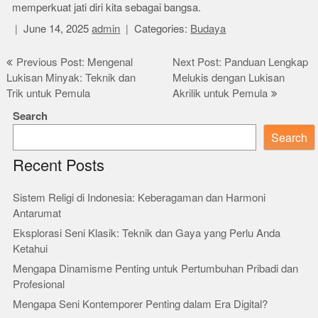
memperkuat jati diri kita sebagai bangsa.
June 14, 2025
admin
Categories:
Budaya
Post
Previous Post: Mengenal
Next Post: Panduan Lengkap
Lukisan Minyak: Teknik dan
Melukis dengan Lukisan
navigation
Trik untuk Pemula
Akrilik untuk Pemula
Search
Search
Recent Posts
Sistem Religi di Indonesia: Keberagaman dan Harmoni
Antarumat
Eksplorasi Seni Klasik: Teknik dan Gaya yang Perlu Anda
Ketahui
Mengapa Dinamisme Penting untuk Pertumbuhan Pribadi dan
Profesional
Mengapa Seni Kontemporer Penting dalam Era Digital?