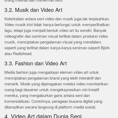
orang melihat dan menikmati seni.
3.2. Musik dan Video Art
Keterkaitan antara seni video dan musik juga tak terpisahkan.
Video musik kini tidak hanya berfungsi untuk memperlihatkan
lagu, tetapi juga menjadi bentuk video art itu sendiri. Banyak
videografer dan seniman visual terlibat dalam produksi video
musik, menciptakan pengalaman visual yang mendalam,
seperti yang terlihat dalam karya-karya seniman seperti Björk
atau Radiohead.
3.3. Fashion dan Video Art
Media fashion juga mengadopsi elemen video art untuk
menciptakan pengalaman brand yang lebih interaktif dan
menarik. Mode yang diperagakan melalui video memberikan
ruang bagi desainer untuk mengekspresikan visi kreatif
mereka, yang mengaburkan garis antara seni dan
komersialisasi. Contohnya, peragaan busana digital yang
ditampilkan secara langsung di platform media sosial.
4. Video Art dalam Dunia Seni