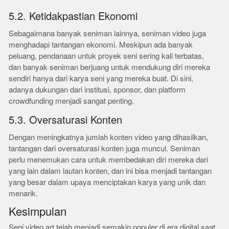
5.2. Ketidakpastian Ekonomi
Sebagaimana banyak seniman lainnya, seniman video juga
menghadapi tantangan ekonomi. Meskipun ada banyak
peluang, pendanaan untuk proyek seni sering kali terbatas,
dan banyak seniman berjuang untuk mendukung diri mereka
sendiri hanya dari karya seni yang mereka buat. Di sini,
adanya dukungan dari institusi, sponsor, dan platform
crowdfunding menjadi sangat penting.
5.3. Oversaturasi Konten
Dengan meningkatnya jumlah konten video yang dihasilkan,
tantangan dari oversaturasi konten juga muncul. Seniman
perlu menemukan cara untuk membedakan diri mereka dari
yang lain dalam lautan konten, dan ini bisa menjadi tantangan
yang besar dalam upaya menciptakan karya yang unik dan
menarik.
Kesimpulan
Seni video art telah menjadi semakin populer di era digital saat