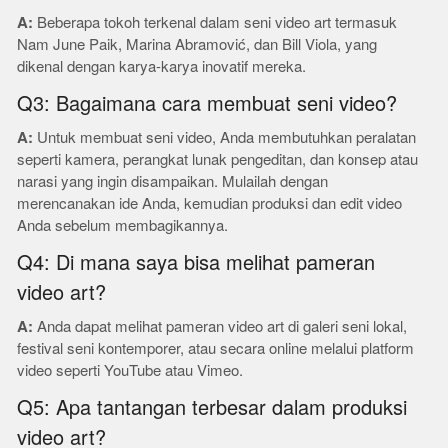
A:
Beberapa tokoh terkenal dalam seni video art termasuk
Nam June Paik, Marina Abramović, dan Bill Viola, yang
dikenal dengan karya-karya inovatif mereka.
Q3: Bagaimana cara membuat seni video?
A:
Untuk membuat seni video, Anda membutuhkan peralatan
seperti kamera, perangkat lunak pengeditan, dan konsep atau
narasi yang ingin disampaikan. Mulailah dengan
merencanakan ide Anda, kemudian produksi dan edit video
Anda sebelum membagikannya.
Q4: Di mana saya bisa melihat pameran
video art?
A:
Anda dapat melihat pameran video art di galeri seni lokal,
festival seni kontemporer, atau secara online melalui platform
video seperti YouTube atau Vimeo.
Q5: Apa tantangan terbesar dalam produksi
video art?