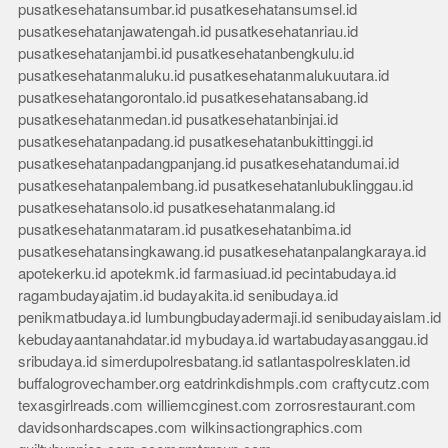
pusatkesehatansumbar.id
pusatkesehatansumsel.id
pusatkesehatanjawatengah.id
pusatkesehatanriau.id
pusatkesehatanjambi.id
pusatkesehatanbengkulu.id
pusatkesehatanmaluku.id
pusatkesehatanmalukuutara.id
pusatkesehatangorontalo.id
pusatkesehatansabang.id
pusatkesehatanmedan.id
pusatkesehatanbinjai.id
pusatkesehatanpadang.id
pusatkesehatanbukittinggi.id
pusatkesehatanpadangpanjang.id
pusatkesehatandumai.id
pusatkesehatanpalembang.id
pusatkesehatanlubuklinggau.id
pusatkesehatansolo.id
pusatkesehatanmalang.id
pusatkesehatanmataram.id
pusatkesehatanbima.id
pusatkesehatansingkawang.id
pusatkesehatanpalangkaraya.id
apotekerku.id
apotekmk.id
farmasiuad.id
pecintabudaya.id
ragambudayajatim.id
budayakita.id
senibudaya.id
penikmatbudaya.id
lumbungbudayadermaji.id
senibudayaislam.id
kebudayaantanahdatar.id
mybudaya.id
wartabudayasanggau.id
sribudaya.id
simerdupolresbatang.id
satlantaspolresklaten.id
buffalogrovechamber.org
eatdrinkdishmpls.com
craftycutz.com
texasgirlreads.com
williemcginest.com
zorrosrestaurant.com
davidsonhardscapes.com
wilkinsactiongraphics.com