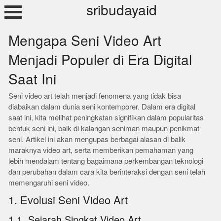
Skip
sribudayaid
to
content
Mengapa Seni Video Art
Menjadi Populer di Era Digital
Saat Ini
Seni video art telah menjadi fenomena yang tidak bisa
diabaikan dalam dunia seni kontemporer. Dalam era digital
saat ini, kita melihat peningkatan signifikan dalam popularitas
bentuk seni ini, baik di kalangan seniman maupun penikmat
seni. Artikel ini akan mengupas berbagai alasan di balik
maraknya video art, serta memberikan pemahaman yang
lebih mendalam tentang bagaimana perkembangan teknologi
dan perubahan dalam cara kita berinteraksi dengan seni telah
memengaruhi seni video.
1. Evolusi Seni Video Art
1.1. Sejarah Singkat Video Art