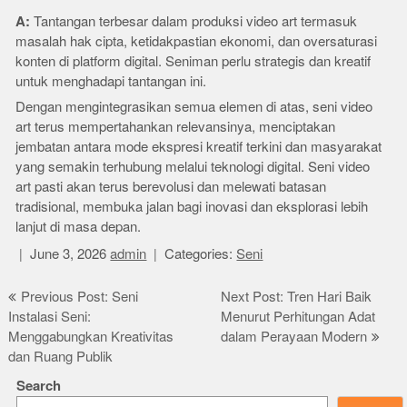
A:
Tantangan terbesar dalam produksi video art termasuk
masalah hak cipta, ketidakpastian ekonomi, dan oversaturasi
konten di platform digital. Seniman perlu strategis dan kreatif
untuk menghadapi tantangan ini.
Dengan mengintegrasikan semua elemen di atas, seni video
art terus mempertahankan relevansinya, menciptakan
jembatan antara mode ekspresi kreatif terkini dan masyarakat
yang semakin terhubung melalui teknologi digital. Seni video
art pasti akan terus berevolusi dan melewati batasan
tradisional, membuka jalan bagi inovasi dan eksplorasi lebih
lanjut di masa depan.
June 3, 2026
admin
Categories:
Seni
Post
Previous Post: Seni
Next Post: Tren Hari Baik
Instalasi Seni:
Menurut Perhitungan Adat
navigation
Menggabungkan Kreativitas
dalam Perayaan Modern
dan Ruang Publik
Search