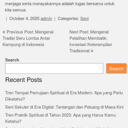
menjaga serta merayakannya adalah tugas bersama untuk
kita semua.
October 4, 2025
admin
Categories:
Seni
Post
Previous Post: Mengenal
Next Post: Mengenal
Tradisi Seru Lomba Antar
Pelatihan Membatik:
navigation
Kampung di Indonesia
Investasi Keterampilan
Tradisional
Search
Search
Recent Posts
Tren Tempat Pemujaan Spiritual di Era Modern: Apa yang Perlu
Diketahui?
Seni Sekuler di Era Digital: Tantangan dan Peluang di Masa Kini
Tren Praktik Spiritual di Tahun 2023: Apa yang Harus Kamu
Ketahui?