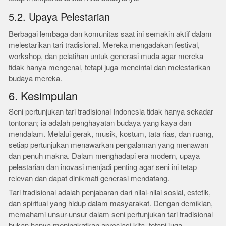
5.2. Upaya Pelestarian
Berbagai lembaga dan komunitas saat ini semakin aktif dalam
melestarikan tari tradisional. Mereka mengadakan festival,
workshop, dan pelatihan untuk generasi muda agar mereka
tidak hanya mengenal, tetapi juga mencintai dan melestarikan
budaya mereka.
6. Kesimpulan
Seni pertunjukan tari tradisional Indonesia tidak hanya sekadar
tontonan; ia adalah penghayatan budaya yang kaya dan
mendalam. Melalui gerak, musik, kostum, tata rias, dan ruang,
setiap pertunjukan menawarkan pengalaman yang menawan
dan penuh makna. Dalam menghadapi era modern, upaya
pelestarian dan inovasi menjadi penting agar seni ini tetap
relevan dan dapat dinikmati generasi mendatang.
Tari tradisional adalah penjabaran dari nilai-nilai sosial, estetik,
dan spiritual yang hidup dalam masyarakat. Dengan demikian,
memahami unsur-unsur dalam seni pertunjukan tari tradisional
bukan hanya meningkatkan apresiasi kita, tetapi juga