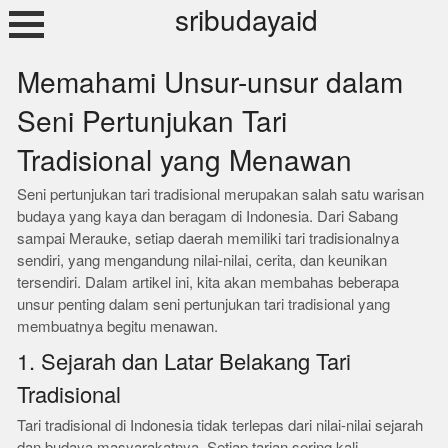
Skip
sribudayaid
to
content
Memahami Unsur-unsur dalam
Seni Pertunjukan Tari
Tradisional yang Menawan
Seni pertunjukan tari tradisional merupakan salah satu warisan
budaya yang kaya dan beragam di Indonesia. Dari Sabang
sampai Merauke, setiap daerah memiliki tari tradisionalnya
sendiri, yang mengandung nilai-nilai, cerita, dan keunikan
tersendiri. Dalam artikel ini, kita akan membahas beberapa
unsur penting dalam seni pertunjukan tari tradisional yang
membuatnya begitu menawan.
1. Sejarah dan Latar Belakang Tari
Tradisional
Tari tradisional di Indonesia tidak terlepas dari nilai-nilai sejarah
dan budaya masyarakatnya. Setiap tarian sering kali