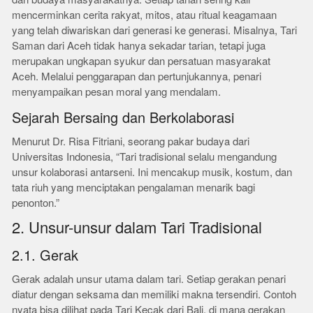
mencerminkan cerita rakyat, mitos, atau ritual keagamaan
yang telah diwariskan dari generasi ke generasi. Misalnya, Tari
Saman dari Aceh tidak hanya sekadar tarian, tetapi juga
merupakan ungkapan syukur dan persatuan masyarakat
Aceh. Melalui penggarapan dan pertunjukannya, penari
menyampaikan pesan moral yang mendalam.
Sejarah Bersaing dan Berkolaborasi
Menurut Dr. Risa Fitriani, seorang pakar budaya dari
Universitas Indonesia, “Tari tradisional selalu mengandung
unsur kolaborasi antarseni. Ini mencakup musik, kostum, dan
tata riuh yang menciptakan pengalaman menarik bagi
penonton.”
2. Unsur-unsur dalam Tari Tradisional
2.1. Gerak
Gerak adalah unsur utama dalam tari. Setiap gerakan penari
diatur dengan seksama dan memiliki makna tersendiri. Contoh
nyata bisa dilihat pada Tari Kecak dari Bali, di mana gerakan