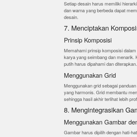
Setiap desain harus memiliki hierark
dan warna yang berbeda dapat memb
desain.
7. Menciptakan Komposi
Prinsip Komposisi
Memahami prinsip komposisi dalam d
karya yang seimbang dan menarik. Kon
putih harus dipahami dan diterapkan.
Menggunakan Grid
Menggunakan grid sebagai panduan
yang harmonis. Grid membantu menja
sehingga hasil akhir terlihat lebih pro
8. Mengintegrasikan Ga
Menggunakan Gambar den
Gambar harus dipilih dengan hati-hat