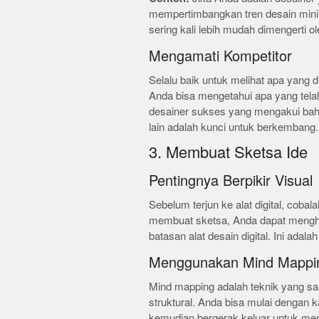
mempertimbangkan tren desain minima
sering kali lebih mudah dimengerti o
Mengamati Kompetitor
Selalu baik untuk melihat apa yang d
Anda bisa mengetahui apa yang telah
desainer sukses yang mengakui bahw
lain adalah kunci untuk berkembang.
3. Membuat Sketsa Ide
Pentingnya Berpikir Visual
Sebelum terjun ke alat digital, coba
membuat sketsa, Anda dapat menghas
batasan alat desain digital. Ini adala
Menggunakan Mind Mappi
Mind mapping adalah teknik yang san
struktural. Anda bisa mulai dengan
kemudian bergerak keluar untuk menj