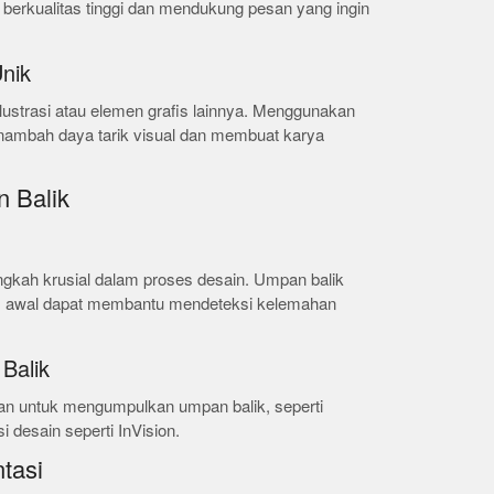
h berkualitas tinggi dan mendukung pesan yang ingin
nik
lustrasi atau elemen grafis lainnya. Menggunakan
nambah daya tarik visual dan membuat karya
 Balik
gkah krusial dalam proses desain. Umpan balik
ens awal dapat membantu mendeteksi kelemahan
Balik
an untuk mengumpulkan umpan balik, seperti
i desain seperti InVision.
ntasi