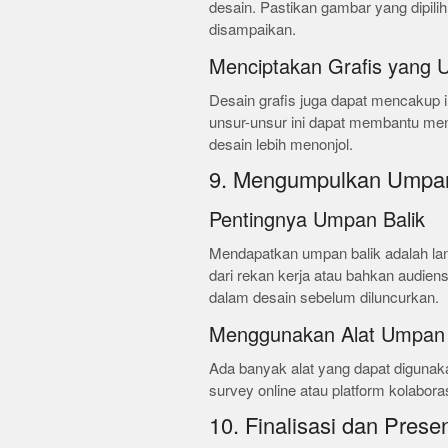
desain. Pastikan gambar yang dipili
disampaikan.
Menciptakan Grafis yang U
Desain grafis juga dapat mencakup i
unsur-unsur ini dapat membantu me
desain lebih menonjol.
9. Mengumpulkan Umpan
Pentingnya Umpan Balik
Mendapatkan umpan balik adalah lan
dari rekan kerja atau bahkan audi
dalam desain sebelum diluncurkan.
Menggunakan Alat Umpan 
Ada banyak alat yang dapat digunak
survey online atau platform kolaboras
10. Finalisasi dan Prese