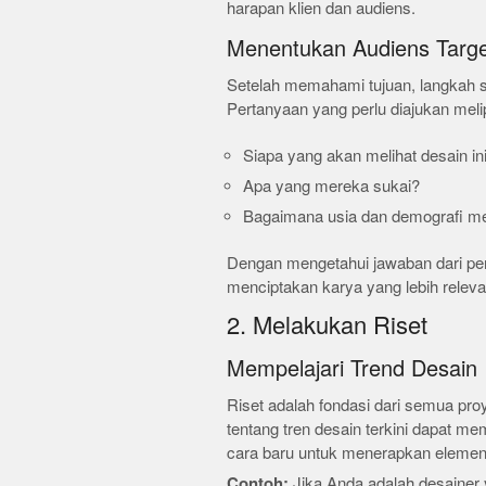
harapan klien dan audiens.
Menentukan Audiens Targ
Setelah memahami tujuan, langkah s
Pertanyaan yang perlu diajukan melip
Siapa yang akan melihat desain in
Apa yang mereka sukai?
Bagaimana usia dan demografi m
Dengan mengetahui jawaban dari per
menciptakan karya yang lebih relev
2. Melakukan Riset
Mempelajari Trend Desain
Riset adalah fondasi dari semua pro
tentang tren desain terkini dapat m
cara baru untuk menerapkan elemen 
Contoh:
Jika Anda adalah desainer y