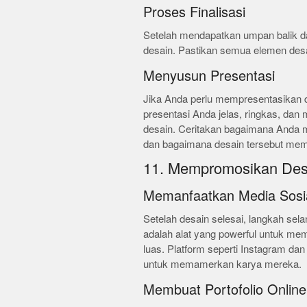
Proses Finalisasi
Setelah mendapatkan umpan balik da
desain. Pastikan semua elemen desai
Menyusun Presentasi
Jika Anda perlu mempresentasikan d
presentasi Anda jelas, ringkas, dan
desain. Ceritakan bagaimana Anda m
dan bagaimana desain tersebut meme
11. Mempromosikan Des
Memanfaatkan Media Sosi
Setelah desain selesai, langkah se
adalah alat yang powerful untuk me
luas. Platform seperti Instagram da
untuk memamerkan karya mereka.
Membuat Portofolio Online