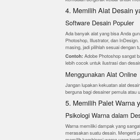
4. Memilih Alat Desain 
Software Desain Populer
Ada banyak alat yang bisa Anda gun
Photoshop, Illustrator, dan InDesign
masing, jadi pilihlah sesuai dengan 
Contoh:
Adobe Photoshop sangat baik
lebih cocok untuk ilustrasi dan desai
Menggunakan Alat Online
Jangan lupakan kekuatan alat desain 
berguna bagi desainer pemula atau u
5. Memilih Palet Warna 
Psikologi Warna dalam De
Warna memiliki dampak yang sanga
merasakan suatu desain. Mengerti 
memilih kombinasi warna yang tepa