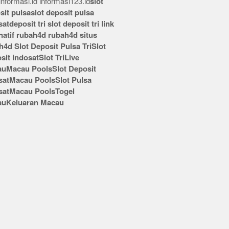
nformasi.id
informasi123.id
slot
sit pulsa
slot deposit pulsa
sat
deposit tri
slot deposit tri
link
rnatif rubah4d
rubah4d
situs
h4d
Slot Deposit Pulsa Tri
Slot
sit indosat
Slot Tri
Live
au
Macau Pools
Slot Deposit
sat
Macau Pools
Slot Pulsa
sat
Macau Pools
Togel
au
Keluaran Macau