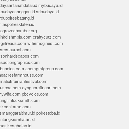
dayaantanahdatar.id
mybudaya.id
abudayasanggau.id
sribudaya.id
rdupolresbatang.id
ntaspolresklaten.id
alogrovechamber.org
rinkdishmpls.com
craftycutz.com
sgirlreads.com
williemcginest.com
osrestaurant.com
dsonhardscapes.com
insactiongraphics.com
tybunnies.com
acemgmtgroup.com
neacresfarmhouse.com
nnatiukrainianfestival.com
housesa.com
oyaguerefineart.com
thywife.com
pbcvoice.com
ingtimlocksmith.com
akechimmo.com
smanggaraitimur.id
polrestoba.id
entangkesehatan.id
rmasikesehatan.id