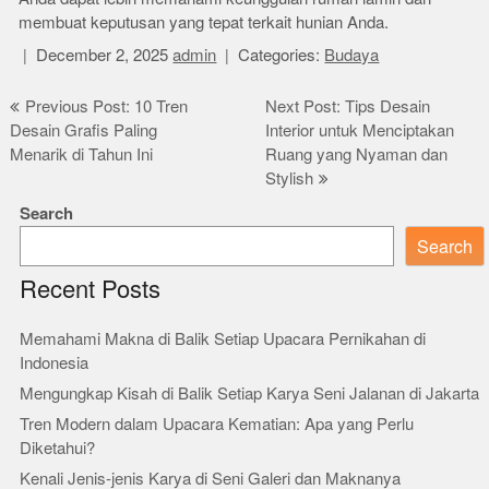
membuat keputusan yang tepat terkait hunian Anda.
December 2, 2025
admin
Categories:
Budaya
Post
Previous Post: 10 Tren
Next Post: Tips Desain
Desain Grafis Paling
Interior untuk Menciptakan
navigation
Menarik di Tahun Ini
Ruang yang Nyaman dan
Stylish
Search
Search
Recent Posts
Memahami Makna di Balik Setiap Upacara Pernikahan di
Indonesia
Mengungkap Kisah di Balik Setiap Karya Seni Jalanan di Jakarta
Tren Modern dalam Upacara Kematian: Apa yang Perlu
Diketahui?
Kenali Jenis-jenis Karya di Seni Galeri dan Maknanya