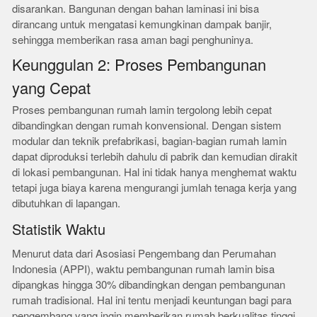
disarankan. Bangunan dengan bahan laminasi ini bisa
dirancang untuk mengatasi kemungkinan dampak banjir,
sehingga memberikan rasa aman bagi penghuninya.
Keunggulan 2: Proses Pembangunan
yang Cepat
Proses pembangunan rumah lamin tergolong lebih cepat
dibandingkan dengan rumah konvensional. Dengan sistem
modular dan teknik prefabrikasi, bagian-bagian rumah lamin
dapat diproduksi terlebih dahulu di pabrik dan kemudian dirakit
di lokasi pembangunan. Hal ini tidak hanya menghemat waktu
tetapi juga biaya karena mengurangi jumlah tenaga kerja yang
dibutuhkan di lapangan.
Statistik Waktu
Menurut data dari Asosiasi Pengembang dan Perumahan
Indonesia (APPI), waktu pembangunan rumah lamin bisa
dipangkas hingga 30% dibandingkan dengan pembangunan
rumah tradisional. Hal ini tentu menjadi keuntungan bagi para
pengembang yang ingin memberikan rumah berkualitas tinggi