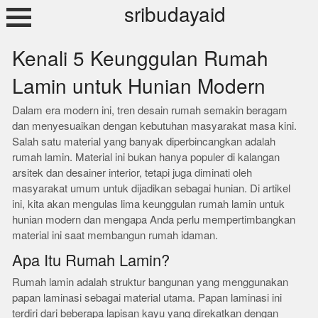
Skip
sribudayaid
to
content
Kenali 5 Keunggulan Rumah
Lamin untuk Hunian Modern
Dalam era modern ini, tren desain rumah semakin beragam
dan menyesuaikan dengan kebutuhan masyarakat masa kini.
Salah satu material yang banyak diperbincangkan adalah
rumah lamin. Material ini bukan hanya populer di kalangan
arsitek dan desainer interior, tetapi juga diminati oleh
masyarakat umum untuk dijadikan sebagai hunian. Di artikel
ini, kita akan mengulas lima keunggulan rumah lamin untuk
hunian modern dan mengapa Anda perlu mempertimbangkan
material ini saat membangun rumah idaman.
Apa Itu Rumah Lamin?
Rumah lamin adalah struktur bangunan yang menggunakan
papan laminasi sebagai material utama. Papan laminasi ini
terdiri dari beberapa lapisan kayu yang direkatkan dengan