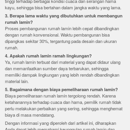
tinggi terhadap berbagai kondisi cuaca dan serangan hama
kayu, sehingga bisa bertahan dalam jangka waktu yang lama.
3. Berapa lama waktu yang dibutuhkan untuk membangun
rumah lamin?
Proses pembangunan rumah lamin lebih cepat dibandingkan
dengan rumah konvensional. Waktu pembangunan bisa
dipangkas sekitar 30%, tergantung pada desain dan ukuran
rumah.
4. Apakah rumah lamin ramah lingkungan?
Ya, rumah lamin terbuat dari material yang dapat didaur ulang
dan memanfaatkan sumber daya terbarukan, sehingga
memiliki dampak lingkungan yang lebih rendah dibandingkan
material lain.
5. Bagaimana dengan biaya pemeliharaan rumah lamin?
Biaya pemeliharaan rumah lamin tergolong rendah. Karena
ketahanannya terhadap cuaca dan hama, pemilik rumah tidak
perlu melakukan perbaikan yang sering, sehingga menghemat
biaya di masa mendatang.
Dengan informasi yang diperoleh dari artikel ini, diharapkan
Anda dapat lebih memahami keunggulan rumah lamin dan