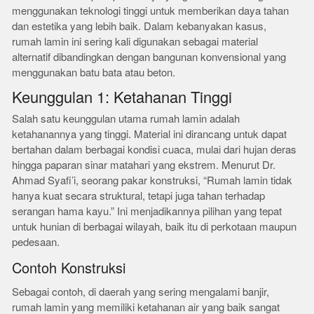
menggunakan teknologi tinggi untuk memberikan daya tahan
dan estetika yang lebih baik. Dalam kebanyakan kasus,
rumah lamin ini sering kali digunakan sebagai material
alternatif dibandingkan dengan bangunan konvensional yang
menggunakan batu bata atau beton.
Keunggulan 1: Ketahanan Tinggi
Salah satu keunggulan utama rumah lamin adalah
ketahanannya yang tinggi. Material ini dirancang untuk dapat
bertahan dalam berbagai kondisi cuaca, mulai dari hujan deras
hingga paparan sinar matahari yang ekstrem. Menurut Dr.
Ahmad Syafi’i, seorang pakar konstruksi, “Rumah lamin tidak
hanya kuat secara struktural, tetapi juga tahan terhadap
serangan hama kayu.” Ini menjadikannya pilihan yang tepat
untuk hunian di berbagai wilayah, baik itu di perkotaan maupun
pedesaan.
Contoh Konstruksi
Sebagai contoh, di daerah yang sering mengalami banjir,
rumah lamin yang memiliki ketahanan air yang baik sangat