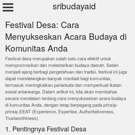
Skip
sribudayaid
to
content
Festival Desa: Cara
Menyukseskan Acara Budaya di
Komunitas Anda
Festival desa merupakan salah satu cara efektif untuk
mempromosikan dan melestarikan budaya daerah. Selain
menjadi ajang berbagi pengetahuan dan tradisi, festival ini juga
dapat mendatangkan banyak manfaat bagi komunitas,
termasuk meningkatkan pariwisata dan memperkuat ikatan
sosial antarwarga. Dalam artikel ini, kita akan membahas
secara mendalam tentang cara menyukseskan acara budaya
di komunitas Anda, dengan tetap berpegang pada prinsip-
prinsip EEAT (Experience, Expertise, Authoritativeness,
Trustworthiness).
1. Pentingnya Festival Desa