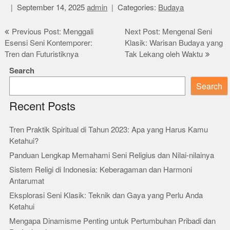
September 14, 2025
admin
Categories:
Budaya
Post
Previous Post: Menggali
Next Post: Mengenal Seni
Esensi Seni Kontemporer:
Klasik: Warisan Budaya yang
navigation
Tren dan Futuristiknya
Tak Lekang oleh Waktu
Search
Search
Recent Posts
Tren Praktik Spiritual di Tahun 2023: Apa yang Harus Kamu
Ketahui?
Panduan Lengkap Memahami Seni Religius dan Nilai-nilainya
Sistem Religi di Indonesia: Keberagaman dan Harmoni
Antarumat
Eksplorasi Seni Klasik: Teknik dan Gaya yang Perlu Anda
Ketahui
Mengapa Dinamisme Penting untuk Pertumbuhan Pribadi dan