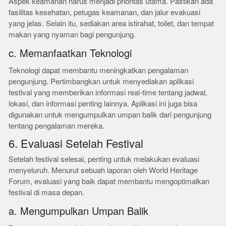
Aspek keamanan harus menjadi prioritas utama. Pastikan ada
fasilitas kesehatan, petugas keamanan, dan jalur evakuasi
yang jelas. Selain itu, sediakan area istirahat, toilet, dan tempat
makan yang nyaman bagi pengunjung.
c. Memanfaatkan Teknologi
Teknologi dapat membantu meningkatkan pengalaman
pengunjung. Pertimbangkan untuk menyediakan aplikasi
festival yang memberikan informasi real-time tentang jadwal,
lokasi, dan informasi penting lainnya. Aplikasi ini juga bisa
digunakan untuk mengumpulkan umpan balik dari pengunjung
tentang pengalaman mereka.
6. Evaluasi Setelah Festival
Setelah festival selesai, penting untuk melakukan evaluasi
menyeluruh. Menurut sebuah laporan oleh World Heritage
Forum, evaluasi yang baik dapat membantu mengoptimalkan
festival di masa depan.
a. Mengumpulkan Umpan Balik