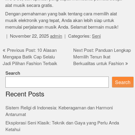
alat musik secara gratis.
Dengan pemahaman yang baik tentang cara memilih alat
musik elektronik yang tepat, Anda akan lebih siap untuk
memulai perjalanan musik Anda. Selamat bermain musik!
November 22, 2025
admin
Categories:
Seni
Post
Previous Post: 10 Alasan
Next Post: Panduan Lengkap
Mengapa Batik Cap Selalu
Memilih Tenun Ikat
navigation
Jadi Pilihan Fashion Terbaik
Berkualitas untuk Fashion
Search
Search
Recent Posts
Sistem Religi di Indonesia: Keberagaman dan Harmoni
Antarumat
Eksplorasi Seni Klasik: Teknik dan Gaya yang Perlu Anda
Ketahui