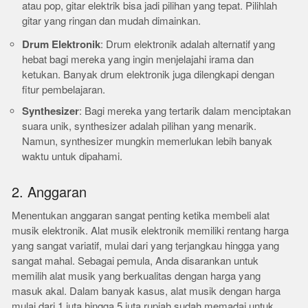
atau pop, gitar elektrik bisa jadi pilihan yang tepat. Pilihlah
gitar yang ringan dan mudah dimainkan.
Drum Elektronik
: Drum elektronik adalah alternatif yang
hebat bagi mereka yang ingin menjelajahi irama dan
ketukan. Banyak drum elektronik juga dilengkapi dengan
fitur pembelajaran.
Synthesizer
: Bagi mereka yang tertarik dalam menciptakan
suara unik, synthesizer adalah pilihan yang menarik.
Namun, synthesizer mungkin memerlukan lebih banyak
waktu untuk dipahami.
2. Anggaran
Menentukan anggaran sangat penting ketika membeli alat
musik elektronik. Alat musik elektronik memiliki rentang harga
yang sangat variatif, mulai dari yang terjangkau hingga yang
sangat mahal. Sebagai pemula, Anda disarankan untuk
memilih alat musik yang berkualitas dengan harga yang
masuk akal. Dalam banyak kasus, alat musik dengan harga
mulai dari 1 juta hingga 5 juta rupiah sudah memadai untuk