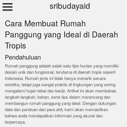
Skip
sribudayaid
to
content
Cara Membuat Rumah
Panggung yang Ideal di Daerah
Tropis
Pendahuluan
Rumah panggung adalah salah satu tipe hunian yang memiliki
desain unik dan fungsional, terutama di daerah tropis seperti
Indonesia. Rumah jenis ini tidak hanya menarik secara
estetika, tetapi juga sangat praktis di lingkungan yang sering
mengalami hujan lebat dan banjir. Artikel ini akan membahas
langkah-langkah, bahan, serta tips dalam merancang dan
membangun rumah panggung yang ideal. Dengan dukungan
data dan panduan dari para ahli, kami akan memastikan
bahwa anda mendapatkan informasi yang akurat dan
terpercaya.