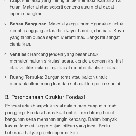
Atap
: Pilih atap yang miring untuk memudahkan aliran air
hujan. Material atap seperti genteng atau metal dapat
dipertimbangkan.
Bahan Bangunan
: Material yang umum digunakan untuk
rumah panggung antara lain kayu, bambu, dan batu. Kayu
yang tahan cuaca seperti Meranti atau Bangkirai sangat
dianjurkan.
Ventilasi
: Rancang jendela yang besar untuk
memaksimalkan sirkulasi udara. Jendela dengan kisi-kisi
atau ventilasi silang juga dapat membantu aliran udara.
Ruang Terbuka
: Bangun teras atau balkon untuk
memanfaatkan ruang luar dan sebagai tempat bersantai.
3. Perencanaan Struktur Fondasi
Fondasi adalah aspek krusial dalam membangun rumah
panggung. Fondasi harus kuat untuk mendukung bobot
bangunan serta menahan angin kencang. Dalam banyak
kasus, fondasi tiang menjadi pilihan yang ideal. Berikut
beberapa hal yang perlu diperhatikan: