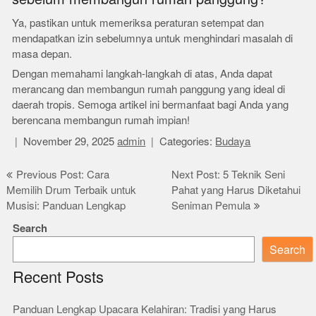
Ya, pastikan untuk memeriksa peraturan setempat dan
mendapatkan izin sebelumnya untuk menghindari masalah di
masa depan.
Dengan memahami langkah-langkah di atas, Anda dapat
merancang dan membangun rumah panggung yang ideal di
daerah tropis. Semoga artikel ini bermanfaat bagi Anda yang
berencana membangun rumah impian!
November 29, 2025
admin
Categories:
Budaya
Post
Previous Post: Cara
Next Post: 5 Teknik Seni
Memilih Drum Terbaik untuk
Pahat yang Harus Diketahui
navigation
Musisi: Panduan Lengkap
Seniman Pemula
Search
Search
Recent Posts
Panduan Lengkap Upacara Kelahiran: Tradisi yang Harus