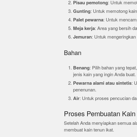
Pisau pemotong
: Untuk memo
Gunting
: Untuk memotong kain
Palet pewarna
: Untuk mencam
Meja kerja
: Area yang bersih d
Jemuran
: Untuk mengeringkan 
Bahan
Benang
: Pilih bahan yang tepat
jenis kain yang ingin Anda buat.
Pewarna alami atau sintetis
: 
penenunan.
Air
: Untuk proses pencucian da
Proses Pembuatan Kain 
Setelah Anda menyiapkan semua alat
membuat kain tenun ikat.