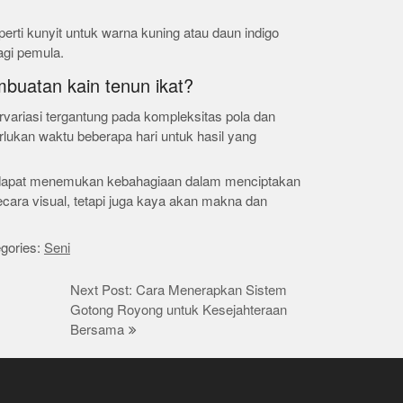
rti kunyit untuk warna kuning atau daun indigo
agi pemula.
buatan kain tenun ikat?
rvariasi tergantung pada kompleksitas pola dan
ukan waktu beberapa hari untuk hasil yang
dapat menemukan kebahagiaan dalam menciptakan
ecara visual, tetapi juga kaya akan makna dan
gories:
Seni
Next Post: Cara Menerapkan Sistem
Gotong Royong untuk Kesejahteraan
Bersama