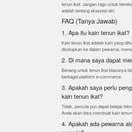
tenun ikat. Jangan ragu untuk berek
adalah tentang ekspresi diri.
FAQ (Tanya Jawab)
1. Apa itu kain tenun ikat?
Kain tenun ikat adalah kain yang di
dicelupkan ke dalam pewarna, menci
2. Di mana saya dapat mem
Benang untuk tenun ikat biasanya bisa
berbagai platform e-commerce.
3. Apakah saya perlu pe
kain tenun ikat?
Tidak, pemula pun dapat belajar tekn
Anda akan bisa membuat kain tenun 
4. Apakah ada pewarna al