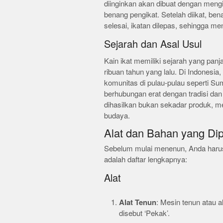
diinginkan akan dibuat dengan meng
benang pengikat. Setelah diikat, be
selesai, ikatan dilepas, sehingga m
Sejarah dan Asal Usul
Kain ikat memiliki sejarah yang panj
ribuan tahun yang lalu. Di Indonesia,
komunitas di pulau-pulau seperti Su
berhubungan erat dengan tradisi dan 
dihasilkan bukan sekadar produk, 
budaya.
Alat dan Bahan yang Di
Sebelum mulai menenun, Anda harus
adalah daftar lengkapnya:
Alat
Alat Tenun
: Mesin tenun atau al
disebut ‘Pekak’.