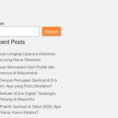
ch
Search
ent Posts
uan Lengkap Upacara Kelahiran:
si yang Harus Diketahui
uan Memahami Seni Publik dan
nannya di Masyarakat.
Tempat Pemujaan Spiritual di Era
rn: Apa yang Perlu Diketahui?
Sekuler di Era Digital: Tantangan
Peluang di Masa Kini
Praktik Spiritual di Tahun 2023: Apa
 Harus Kamu Ketahui?