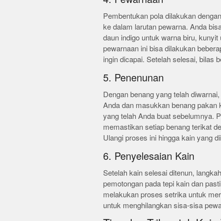
Pembentukan pola dilakukan dengan 
ke dalam larutan pewarna. Anda bisa
daun indigo untuk warna biru, kunyit
pewarnaan ini bisa dilakukan beber
ingin dicapai. Setelah selesai, bila
5. Penenunan
Dengan benang yang telah diwarnai,
Anda dan masukkan benang pakan ke 
yang telah Anda buat sebelumnya. Pro
memastikan setiap benang terikat den
Ulangi proses ini hingga kain yang di
6. Penyelesaian Kain
Setelah kain selesai ditenun, langka
pemotongan pada tepi kain dan pasti
melakukan proses setrika untuk mera
untuk menghilangkan sisa-sisa pew