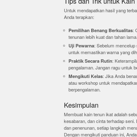
Tips dan Trik untuk Kain
Untuk mendapatkan hasil yang terbaik
Anda terapkan:
Pemilihan Benang Berkualitas
: 
tenunan lebih kuat dan tahan lama
Uji Pewarna
: Sebelum mencelup s
untuk memastikan warna yang diha
Praktik Secara Rutin
: Keterampi
pengalaman. Jangan ragu untuk ber
Mengikuti Kelas
: Jika Anda bena
atau workshop untuk mendapatkan 
berpengalaman.
Kesimpulan
Membuat kain tenun ikat adalah seb
kesabaran, dan cinta terhadap seni.
dan penenunan, setiap langkah men
Dengan mengikuti panduan ini, Anda