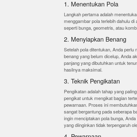
1. Menentukan Pola
Langkah pertama adalah menentukan 
menggambar pola terlebih dahulu di at
seperti bunga, geometris, atau komb
2. Menyiapkan Benang
Setelah pola ditentukan, Anda per
benang yang belum dicelup, Anda 
panjang yang dibutuhkan untuk tenun
hasilnya maksimal.
3. Teknik Pengikatan
Pengikatan adalah tahap yang palin
pengikat untuk mengikat bagian ter
pewarnaan. Proses ini membutuhkan k
sangat bergantung pada seberapa ba
ingin menciptakan pola bunga, Anda 
yang diinginkan tidak terpengaruh o
4. Pewarnaan