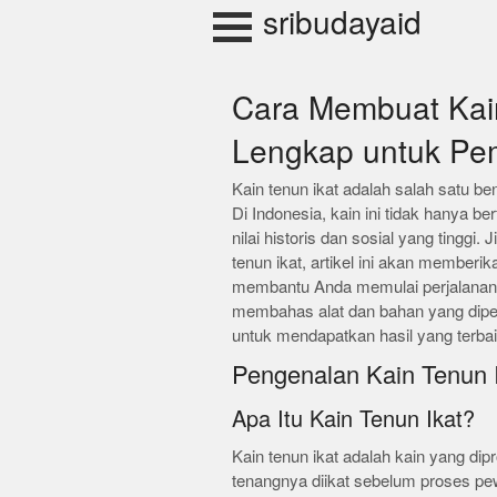
Skip
sribudayaid
to
content
Cara Membuat Kai
Lengkap untuk Pe
Kain tenun ikat adalah salah satu be
Di Indonesia, kain ini tidak hanya be
nilai historis dan sosial yang tinggi.
tenun ikat, artikel ini akan member
membantu Anda memulai perjalanan kre
membahas alat dan bahan yang diper
untuk mendapatkan hasil yang terbai
Pengenalan Kain Tenun 
Apa Itu Kain Tenun Ikat?
Kain tenun ikat adalah kain yang di
tenangnya diikat sebelum proses pew