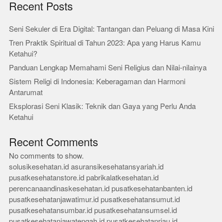
Recent Posts
Seni Sekuler di Era Digital: Tantangan dan Peluang di Masa Kini
Tren Praktik Spiritual di Tahun 2023: Apa yang Harus Kamu
Ketahui?
Panduan Lengkap Memahami Seni Religius dan Nilai-nilainya
Sistem Religi di Indonesia: Keberagaman dan Harmoni
Antarumat
Eksplorasi Seni Klasik: Teknik dan Gaya yang Perlu Anda
Ketahui
Recent Comments
No comments to show.
solusikesehatan.id
asuransikesehatansyariah.id
pusatkesehatanstore.id
pabrikalatkesehatan.id
perencanaandinaskesehatan.id
pusatkesehatanbanten.id
pusatkesehatanjawatimur.id
pusatkesehatansumut.id
pusatkesehatansumbar.id
pusatkesehatansumsel.id
pusatkesehatanjawatengah.id
pusatkesehatanriau.id