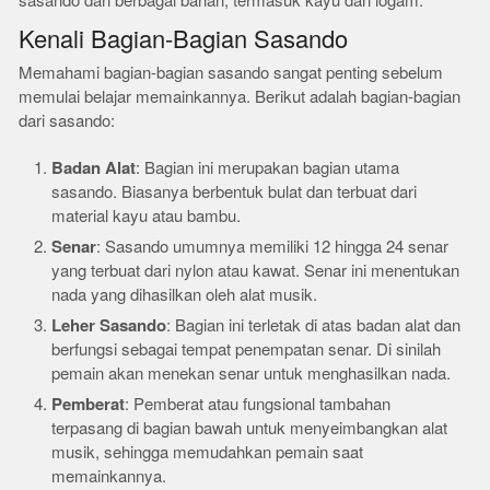
sasando dari berbagai bahan, termasuk kayu dan logam.
Kenali Bagian-Bagian Sasando
Memahami bagian-bagian sasando sangat penting sebelum
memulai belajar memainkannya. Berikut adalah bagian-bagian
dari sasando:
Badan Alat
: Bagian ini merupakan bagian utama
sasando. Biasanya berbentuk bulat dan terbuat dari
material kayu atau bambu.
Senar
: Sasando umumnya memiliki 12 hingga 24 senar
yang terbuat dari nylon atau kawat. Senar ini menentukan
nada yang dihasilkan oleh alat musik.
Leher Sasando
: Bagian ini terletak di atas badan alat dan
berfungsi sebagai tempat penempatan senar. Di sinilah
pemain akan menekan senar untuk menghasilkan nada.
Pemberat
: Pemberat atau fungsional tambahan
terpasang di bagian bawah untuk menyeimbangkan alat
musik, sehingga memudahkan pemain saat
memainkannya.