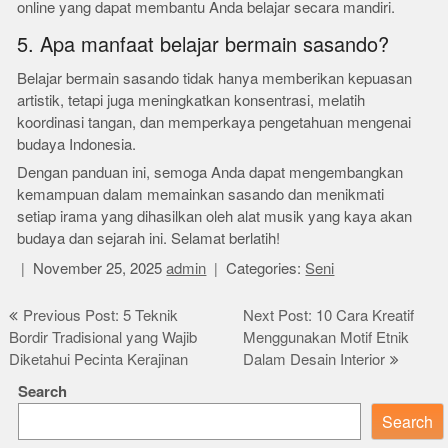
online yang dapat membantu Anda belajar secara mandiri.
5. Apa manfaat belajar bermain sasando?
Belajar bermain sasando tidak hanya memberikan kepuasan
artistik, tetapi juga meningkatkan konsentrasi, melatih
koordinasi tangan, dan memperkaya pengetahuan mengenai
budaya Indonesia.
Dengan panduan ini, semoga Anda dapat mengembangkan
kemampuan dalam memainkan sasando dan menikmati
setiap irama yang dihasilkan oleh alat musik yang kaya akan
budaya dan sejarah ini. Selamat berlatih!
November 25, 2025
admin
Categories:
Seni
Post
Previous Post: 5 Teknik
Next Post: 10 Cara Kreatif
Bordir Tradisional yang Wajib
Menggunakan Motif Etnik
navigation
Diketahui Pecinta Kerajinan
Dalam Desain Interior
Search
Search