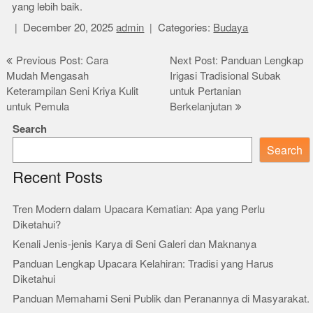
yang lebih baik.
December 20, 2025
admin
Categories:
Budaya
Post
Previous Post: Cara
Next Post: Panduan Lengkap
Mudah Mengasah
Irigasi Tradisional Subak
navigation
Keterampilan Seni Kriya Kulit
untuk Pertanian
untuk Pemula
Berkelanjutan
Search
Search
Recent Posts
Tren Modern dalam Upacara Kematian: Apa yang Perlu
Diketahui?
Kenali Jenis-jenis Karya di Seni Galeri dan Maknanya
Panduan Lengkap Upacara Kelahiran: Tradisi yang Harus
Diketahui
Panduan Memahami Seni Publik dan Peranannya di Masyarakat.