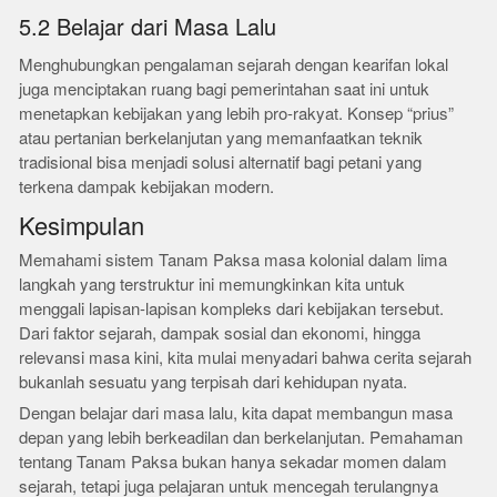
5.2 Belajar dari Masa Lalu
Menghubungkan pengalaman sejarah dengan kearifan lokal
juga menciptakan ruang bagi pemerintahan saat ini untuk
menetapkan kebijakan yang lebih pro-rakyat. Konsep “prius”
atau pertanian berkelanjutan yang memanfaatkan teknik
tradisional bisa menjadi solusi alternatif bagi petani yang
terkena dampak kebijakan modern.
Kesimpulan
Memahami sistem Tanam Paksa masa kolonial dalam lima
langkah yang terstruktur ini memungkinkan kita untuk
menggali lapisan-lapisan kompleks dari kebijakan tersebut.
Dari faktor sejarah, dampak sosial dan ekonomi, hingga
relevansi masa kini, kita mulai menyadari bahwa cerita sejarah
bukanlah sesuatu yang terpisah dari kehidupan nyata.
Dengan belajar dari masa lalu, kita dapat membangun masa
depan yang lebih berkeadilan dan berkelanjutan. Pemahaman
tentang Tanam Paksa bukan hanya sekadar momen dalam
sejarah, tetapi juga pelajaran untuk mencegah terulangnya