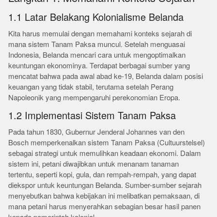
1.1 Latar Belakang Kolonialisme Belanda
Kita harus memulai dengan memahami konteks sejarah di
mana sistem Tanam Paksa muncul. Setelah menguasai
Indonesia, Belanda mencari cara untuk mengoptimalkan
keuntungan ekonominya. Terdapat berbagai sumber yang
mencatat bahwa pada awal abad ke-19, Belanda dalam posisi
keuangan yang tidak stabil, terutama setelah Perang
Napoleonik yang mempengaruhi perekonomian Eropa.
1.2 Implementasi Sistem Tanam Paksa
Pada tahun 1830, Gubernur Jenderal Johannes van den
Bosch memperkenalkan sistem Tanam Paksa (Cultuurstelsel)
sebagai strategi untuk memulihkan keadaan ekonomi. Dalam
sistem ini, petani diwajibkan untuk menanam tanaman
tertentu, seperti kopi, gula, dan rempah-rempah, yang dapat
diekspor untuk keuntungan Belanda. Sumber-sumber sejarah
menyebutkan bahwa kebijakan ini melibatkan pemaksaan, di
mana petani harus menyerahkan sebagian besar hasil panen