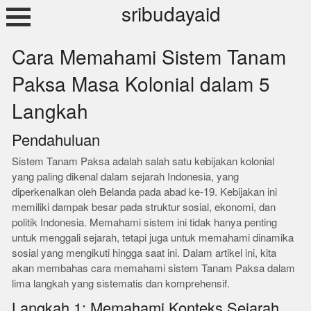
Skip
sribudayaid
to
content
Cara Memahami Sistem Tanam
Paksa Masa Kolonial dalam 5
Langkah
Pendahuluan
Sistem Tanam Paksa adalah salah satu kebijakan kolonial
yang paling dikenal dalam sejarah Indonesia, yang
diperkenalkan oleh Belanda pada abad ke-19. Kebijakan ini
memiliki dampak besar pada struktur sosial, ekonomi, dan
politik Indonesia. Memahami sistem ini tidak hanya penting
untuk menggali sejarah, tetapi juga untuk memahami dinamika
sosial yang mengikuti hingga saat ini. Dalam artikel ini, kita
akan membahas cara memahami sistem Tanam Paksa dalam
lima langkah yang sistematis dan komprehensif.
Langkah 1: Memahami Konteks Sejarah