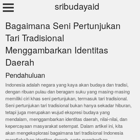
Skip
sribudayaid
to
content
Bagaimana Seni Pertunjukan
Tari Tradisional
Menggambarkan Identitas
Daerah
Pendahuluan
Indonesia adalah negara yang kaya akan budaya dan tradisi,
dengan ribuan pulau dan beragam suku yang masing-masing
memiliki ciri khas seni pertunjukan, termasuk tari tradisional.
Seni pertunjukan tari tradisional bukan hanya sekadar hiburan,
tetapi juga merupakan wujud ekspresi budaya yang
mendalam, menggambarkan identitas daerah, nilai-nilai, dan
kepercayaan masyarakat setempat. Dalam artikel ini, kita
akan mengeksplorasi bagaimana tari tradisional Indonesia
merefleksikan identitas daerah, serta memberikan