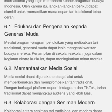
internasional yang ingin memahami keanekaragaman budaya
Indonesia. Oleh karena itu, langkah-langkah berikut dapat
diambil untuk memastikan masa depan tari tradisional tetap
cerah:
6.1. Edukasi dan Pengenalan kepada
Generasi Muda
Melalui program-program pendidikan yang melibatkan tari
tradisional, generasi muda dapat lebih mengenal warisan
budaya mereka. Penampilan di sekolah-sekolah, juga dalam
kegiatan ekstra kurikuler, dapat meningkatkan minat mereka.
6.2. Memanfaatkan Media Sosial
Media sosial dapat digunakan sebagai alat untuk
memperkenalkan dan mempromosikan tari tradisional.
Dengan berbagai platform seperti Instagram dan TikTok, tarian
tradisional dapat menjangkau audiens yang lebih luas.
6.3. Kolaborasi dengan Seniman Modern
Kolaborasi antara seniman tari tradisional dan modern dapat