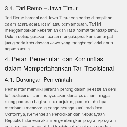
3.4. Tari Remo – Jawa Timur
Tari Remo berasal dari Jawa Timur dan sering ditampilkan
dalam acara-acara resmi atau penyambutan. Tari ini
menggambarkan keberanian dan rasa hormat terhadap tamu.
Dalam setiap gerakan, penari mengekspresikan semangat
juang serta kebudayaan Jawa yang menghargai adat serta
sopan santun.
4. Peran Pemerintah dan Komunitas
dalam Mempertahankan Tari Tradisional
4.1. Dukungan Pemerintah
Pemerintah memiliki peranan penting dalam pelestarian seni
tari tradisional. Dari menyediakan dana, pelatihan, hingga
ruang pameran bagi seni pertunjukan, pemerintah dapat
membantu mendorong pengembangan tari tradisional.
Contohnya, Kementerian Pendidikan dan Kebudayaan
Republik Indonesia aktif mengembangkan program-program
seni budaya, termasuk tari tradisional, di sekolah-sekolah.