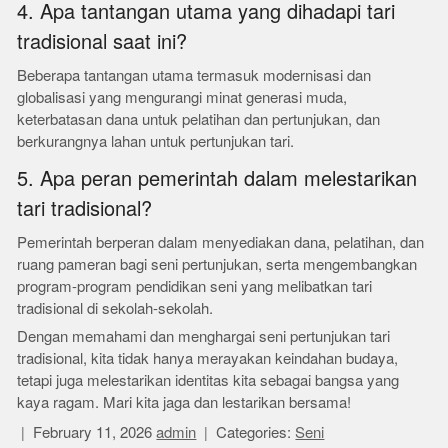
4. Apa tantangan utama yang dihadapi tari
tradisional saat ini?
Beberapa tantangan utama termasuk modernisasi dan
globalisasi yang mengurangi minat generasi muda,
keterbatasan dana untuk pelatihan dan pertunjukan, dan
berkurangnya lahan untuk pertunjukan tari.
5. Apa peran pemerintah dalam melestarikan
tari tradisional?
Pemerintah berperan dalam menyediakan dana, pelatihan, dan
ruang pameran bagi seni pertunjukan, serta mengembangkan
program-program pendidikan seni yang melibatkan tari
tradisional di sekolah-sekolah.
Dengan memahami dan menghargai seni pertunjukan tari
tradisional, kita tidak hanya merayakan keindahan budaya,
tetapi juga melestarikan identitas kita sebagai bangsa yang
kaya ragam. Mari kita jaga dan lestarikan bersama!
February 11, 2026
admin
Categories:
Seni