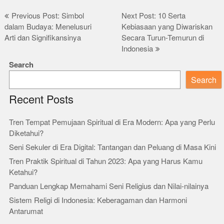
Post
Previous Post: Simbol
Next Post: 10 Serta
dalam Budaya: Menelusuri
Kebiasaan yang Diwariskan
navigation
Arti dan Signifikansinya
Secara Turun-Temurun di
Indonesia
Search
Search
Recent Posts
Tren Tempat Pemujaan Spiritual di Era Modern: Apa yang Perlu
Diketahui?
Seni Sekuler di Era Digital: Tantangan dan Peluang di Masa Kini
Tren Praktik Spiritual di Tahun 2023: Apa yang Harus Kamu
Ketahui?
Panduan Lengkap Memahami Seni Religius dan Nilai-nilainya
Sistem Religi di Indonesia: Keberagaman dan Harmoni
Antarumat