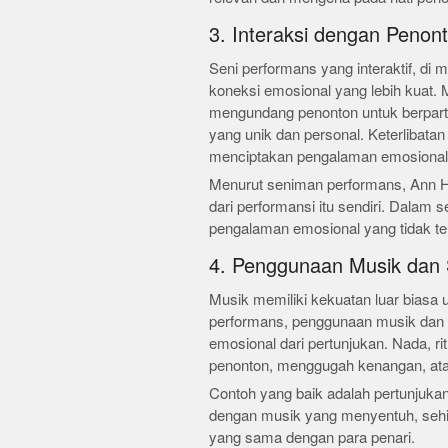
3. Interaksi dengan Penon
Seni performans yang interaktif, di 
koneksi emosional yang lebih kuat. 
mengundang penonton untuk berpart
yang unik dan personal. Keterlibatan
menciptakan pengalaman emosional 
Menurut seniman performans, Ann H
dari performansi itu sendiri. Dalam s
pengalaman emosional yang tidak te
4. Penggunaan Musik dan
Musik memiliki kekuatan luar biasa
performans, penggunaan musik dan 
emosional dari pertunjukan. Nada, 
penonton, menggugah kenangan, atau
Contoh yang baik adalah pertunjuk
dengan musik yang menyentuh, seh
yang sama dengan para penari.