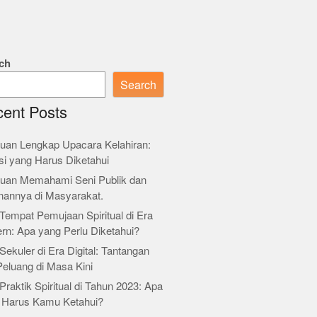
ch
Search
ent Posts
uan Lengkap Upacara Kelahiran:
si yang Harus Diketahui
uan Memahami Seni Publik dan
nannya di Masyarakat.
Tempat Pemujaan Spiritual di Era
rn: Apa yang Perlu Diketahui?
Sekuler di Era Digital: Tantangan
Peluang di Masa Kini
Praktik Spiritual di Tahun 2023: Apa
 Harus Kamu Ketahui?