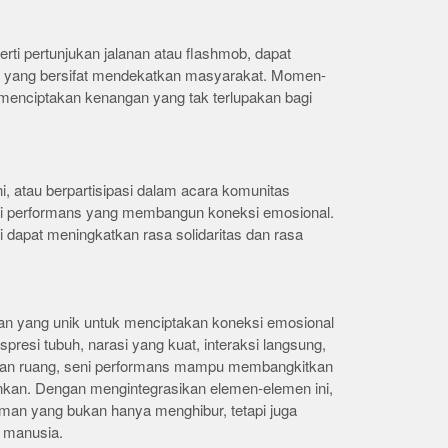
perti pertunjukan jalanan atau flashmob, dapat
yang bersifat mendekatkan masyarakat. Momen-
menciptakan kenangan yang tak terlupakan bagi
, atau berpartisipasi dalam acara komunitas
eni performans yang membangun koneksi emosional.
ni dapat meningkatkan rasa solidaritas dan rasa
n yang unik untuk menciptakan koneksi emosional
spresi tubuh, narasi yang kuat, interaksi langsung,
tan ruang, seni performans mampu membangkitkan
an. Dengan mengintegrasikan elemen-elemen ini,
an yang bukan hanya menghibur, tetapi juga
 manusia.