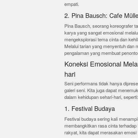
empati.
2. Pina Bausch: Cafe Mülle
Pina Bausch, seorang koreografer ta
karya yang sangat emosional melalui
mengeksplorasi tema cinta dan keh
Melalui tarian yang menyentuh dan 
pengalaman yang membuat penonto
Koneksi Emosional Mela
hari
Seni performans tidak hanya diprese
galeri seni. Kita juga dapat menem
dalam kehidupan sehari-hari, seperti
1. Festival Budaya
Festival budaya sering kali menampi
membangkitkan rasa cinta terhadap bu
rakyat, kita dapat merasakan emosi