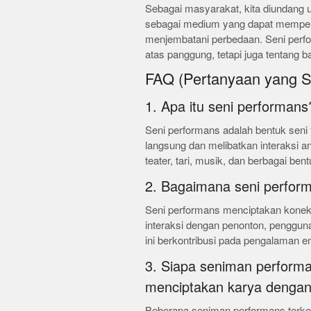
Sebagai masyarakat, kita diundang
sebagai medium yang dapat memper
menjembatani perbedaan. Seni perfo
atas panggung, tetapi juga tentang 
FAQ (Pertanyaan yang S
1. Apa itu seni performans
Seni performans adalah bentuk seni
langsung dan melibatkan interaksi a
teater, tari, musik, dan berbagai bent
2. Bagaimana seni perfor
Seni performans menciptakan koneksi
interaksi dengan penonton, penggu
ini berkontribusi pada pengalaman e
3. Siapa seniman performa
menciptakan karya dengan
Beberapa seniman performans terke