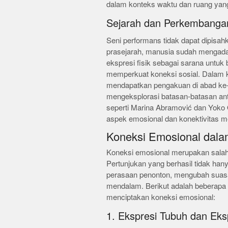
dalam konteks waktu dan ruang yan
Sejarah dan Perkembanga
Seni performans tidak dapat dipisa
prasejarah, manusia sudah mengadak
ekspresi fisik sebagai sarana untu
memperkuat koneksi sosial. Dalam k
mendapatkan pengakuan di abad ke-
mengeksplorasi batasan-batasan ant
seperti Marina Abramović dan Yoko 
aspek emosional dan konektivitas m
Koneksi Emosional dala
Koneksi emosional merupakan salah 
Pertunjukan yang berhasil tidak ha
perasaan penonton, mengubah suas
mendalam. Berikut adalah beberapa
menciptakan koneksi emosional:
1. Ekspresi Tubuh dan Eks