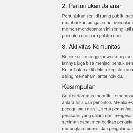
2. Pertunjukan Jalanan
Pertunjukan seni di ruang publik, se
memberikan pengalaman mendalam 
momen mendebarkan ini sering kali 
penonton dan para pelaku seni.
3. Aktivitas Komunitas
Berdiskusi, menggelar workshop seni
lainnya juga bisa menjadi bentuk s
Keterlibatan aktif dalam kegiatan se
saling memahami antarindividu.
Kesimpulan
Seni performans memiliki kemampua
antara artis dan penonton. Melalui ek
penggunaan musik, serta pemanfaa
perasaan yang dalam dan mengesank
seniman dapat memberikan pengalam
merangkum esensi dari pengalaman