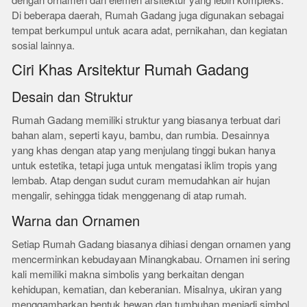
dengan ornamen dan elemen arsitektur yang lebih kompleks.
Di beberapa daerah, Rumah Gadang juga digunakan sebagai
tempat berkumpul untuk acara adat, pernikahan, dan kegiatan
sosial lainnya.
Ciri Khas Arsitektur Rumah Gadang
Desain dan Struktur
Rumah Gadang memiliki struktur yang biasanya terbuat dari
bahan alam, seperti kayu, bambu, dan rumbia. Desainnya
yang khas dengan atap yang menjulang tinggi bukan hanya
untuk estetika, tetapi juga untuk mengatasi iklim tropis yang
lembab. Atap dengan sudut curam memudahkan air hujan
mengalir, sehingga tidak menggenang di atap rumah.
Warna dan Ornamen
Setiap Rumah Gadang biasanya dihiasi dengan ornamen yang
mencerminkan kebudayaan Minangkabau. Ornamen ini sering
kali memiliki makna simbolis yang berkaitan dengan
kehidupan, kematian, dan keberanian. Misalnya, ukiran yang
menggambarkan bentuk hewan dan tumbuhan menjadi simbol