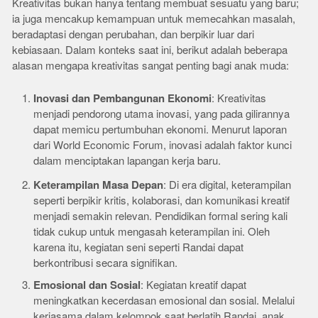
Kreativitas bukan hanya tentang membuat sesuatu yang baru;
ia juga mencakup kemampuan untuk memecahkan masalah,
beradaptasi dengan perubahan, dan berpikir luar dari
kebiasaan. Dalam konteks saat ini, berikut adalah beberapa
alasan mengapa kreativitas sangat penting bagi anak muda:
Inovasi dan Pembangunan Ekonomi
: Kreativitas
menjadi pendorong utama inovasi, yang pada gilirannya
dapat memicu pertumbuhan ekonomi. Menurut laporan
dari World Economic Forum, inovasi adalah faktor kunci
dalam menciptakan lapangan kerja baru.
Keterampilan Masa Depan
: Di era digital, keterampilan
seperti berpikir kritis, kolaborasi, dan komunikasi kreatif
menjadi semakin relevan. Pendidikan formal sering kali
tidak cukup untuk mengasah keterampilan ini. Oleh
karena itu, kegiatan seni seperti Randai dapat
berkontribusi secara signifikan.
Emosional dan Sosial
: Kegiatan kreatif dapat
meningkatkan kecerdasan emosional dan sosial. Melalui
kerjasama dalam kelompok saat berlatih Randai, anak