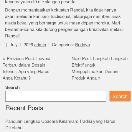
kepercayaan diri di kalangan peserta.
Dengan memanfaatkan kekuatan Randai, kita tidak hanya
akan melestarikan seni tradisional, tetapi juga memberi anak
muda bekal yang berharga untuk masa depan mereka. Mari
bersama-sama kita dorong pengembangan kreativitas melalui
Randai!
July 1, 2026
admin
Categories:
Budaya
Post
Previous Post: Inovasi
Next Post: Langkah-Langkah
Terbaru dalam Desain
Efektif untuk
navigation
Interior: Apa yang Harus
Mengoptimalkan Desain
Anda Ketahui?
Produk Anda
Search
Search
Recent Posts
Panduan Lengkap Upacara Kelahiran: Tradisi yang Harus
Diketahui