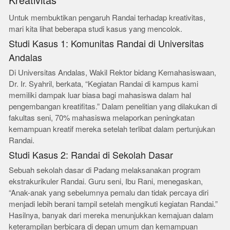
Kreativitas
Untuk membuktikan pengaruh Randai terhadap kreativitas,
mari kita lihat beberapa studi kasus yang mencolok.
Studi Kasus 1: Komunitas Randai di Universitas
Andalas
Di Universitas Andalas, Wakil Rektor bidang Kemahasiswaan,
Dr. Ir. Syahril, berkata, “Kegiatan Randai di kampus kami
memiliki dampak luar biasa bagi mahasiswa dalam hal
pengembangan kreatifitas.” Dalam penelitian yang dilakukan di
fakultas seni, 70% mahasiswa melaporkan peningkatan
kemampuan kreatif mereka setelah terlibat dalam pertunjukan
Randai.
Studi Kasus 2: Randai di Sekolah Dasar
Sebuah sekolah dasar di Padang melaksanakan program
ekstrakurikuler Randai. Guru seni, Ibu Rani, menegaskan,
“Anak-anak yang sebelumnya pemalu dan tidak percaya diri
menjadi lebih berani tampil setelah mengikuti kegiatan Randai.”
Hasilnya, banyak dari mereka menunjukkan kemajuan dalam
keterampilan berbicara di depan umum dan kemampuan