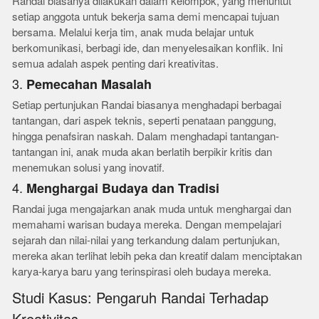
Randai biasanya dilakukan dalam kelompok, yang menuntut
setiap anggota untuk bekerja sama demi mencapai tujuan
bersama. Melalui kerja tim, anak muda belajar untuk
berkomunikasi, berbagi ide, dan menyelesaikan konflik. Ini
semua adalah aspek penting dari kreativitas.
3.
Pemecahan Masalah
Setiap pertunjukan Randai biasanya menghadapi berbagai
tantangan, dari aspek teknis, seperti penataan panggung,
hingga penafsiran naskah. Dalam menghadapi tantangan-
tantangan ini, anak muda akan berlatih berpikir kritis dan
menemukan solusi yang inovatif.
4.
Menghargai Budaya dan Tradisi
Randai juga mengajarkan anak muda untuk menghargai dan
memahami warisan budaya mereka. Dengan mempelajari
sejarah dan nilai-nilai yang terkandung dalam pertunjukan,
mereka akan terlihat lebih peka dan kreatif dalam menciptakan
karya-karya baru yang terinspirasi oleh budaya mereka.
Studi Kasus: Pengaruh Randai Terhadap