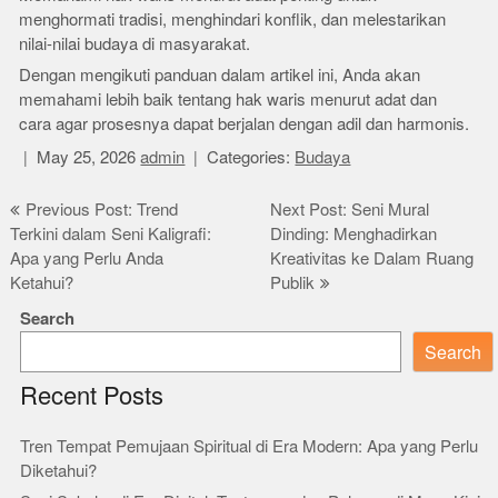
menghormati tradisi, menghindari konflik, dan melestarikan
nilai-nilai budaya di masyarakat.
Dengan mengikuti panduan dalam artikel ini, Anda akan
memahami lebih baik tentang hak waris menurut adat dan
cara agar prosesnya dapat berjalan dengan adil dan harmonis.
May 25, 2026
admin
Categories:
Budaya
Post
Previous Post: Trend
Next Post: Seni Mural
Terkini dalam Seni Kaligrafi:
Dinding: Menghadirkan
navigation
Apa yang Perlu Anda
Kreativitas ke Dalam Ruang
Ketahui?
Publik
Search
Search
Recent Posts
Tren Tempat Pemujaan Spiritual di Era Modern: Apa yang Perlu
Diketahui?