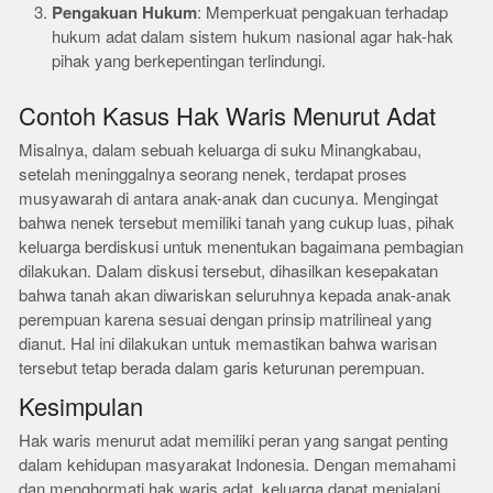
Pengakuan Hukum
: Memperkuat pengakuan terhadap
hukum adat dalam sistem hukum nasional agar hak-hak
pihak yang berkepentingan terlindungi.
Contoh Kasus Hak Waris Menurut Adat
Misalnya, dalam sebuah keluarga di suku Minangkabau,
setelah meninggalnya seorang nenek, terdapat proses
musyawarah di antara anak-anak dan cucunya. Mengingat
bahwa nenek tersebut memiliki tanah yang cukup luas, pihak
keluarga berdiskusi untuk menentukan bagaimana pembagian
dilakukan. Dalam diskusi tersebut, dihasilkan kesepakatan
bahwa tanah akan diwariskan seluruhnya kepada anak-anak
perempuan karena sesuai dengan prinsip matrilineal yang
dianut. Hal ini dilakukan untuk memastikan bahwa warisan
tersebut tetap berada dalam garis keturunan perempuan.
Kesimpulan
Hak waris menurut adat memiliki peran yang sangat penting
dalam kehidupan masyarakat Indonesia. Dengan memahami
dan menghormati hak waris adat, keluarga dapat menjalani