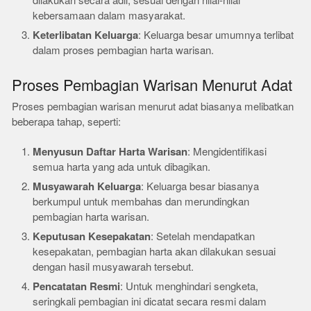
dilakukan secara adil, sesuai dengan nilai-nilai
kebersamaan dalam masyarakat.
Keterlibatan Keluarga
: Keluarga besar umumnya terlibat
dalam proses pembagian harta warisan.
Proses Pembagian Warisan Menurut Adat
Proses pembagian warisan menurut adat biasanya melibatkan
beberapa tahap, seperti:
Menyusun Daftar Harta Warisan
: Mengidentifikasi
semua harta yang ada untuk dibagikan.
Musyawarah Keluarga
: Keluarga besar biasanya
berkumpul untuk membahas dan merundingkan
pembagian harta warisan.
Keputusan Kesepakatan
: Setelah mendapatkan
kesepakatan, pembagian harta akan dilakukan sesuai
dengan hasil musyawarah tersebut.
Pencatatan Resmi
: Untuk menghindari sengketa,
seringkali pembagian ini dicatat secara resmi dalam