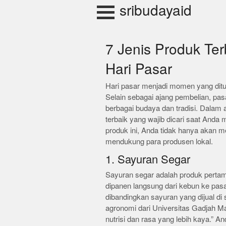
Skip
sribudayaid
to
content
7 Jenis Produk Ter
Hari Pasar
Hari pasar menjadi momen yang ditu
Selain sebagai ajang pembelian, pas
berbagai budaya dan tradisi. Dalam a
terbaik yang wajib dicari saat Anda
produk ini, Anda tidak hanya akan me
mendukung para produsen lokal.
1. Sayuran Segar
Sayuran segar adalah produk pertama
dipanen langsung dari kebun ke pasar
dibandingkan sayuran yang dijual di
agronomi dari Universitas Gadjah 
nutrisi dan rasa yang lebih kaya.”