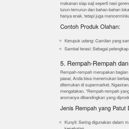
makanan siap saji seperti nasi goren
turun-temurun dan bahan-bahan lokal
hanya enak, tetapi juga mencermink
Contoh Produk Olahan:
Kerupuk udang: Camilan yang sang
Sambal terasi: Sebagai pelengkap
5. Rempah-Rempah dan
Rempah-rempah merupakan bagian ya
pasar, Anda bisa menemukan berbag
ditemukan di supermarket. Ngasiran
mengatakan, “Rempah-rempah yang di
aromanya dibandingkan yang diprodu
Jenis Rempah yang Patut 
Kunyit: Sering digunakan dalam ma
kesehatan.