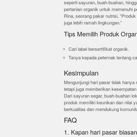
seperti sayuran, buah-buahan, hingga
pertanian organik untuk memenuhi p
Rina, seorang pakar nutrisi, “Produk
juga lebih ramah lingkungan.”
Tips Memilih Produk Organ
Cari label bersertifikat organik.
Tanya kepada peternak tentang ca
Kesimpulan
Mengunjungi hari pasar tidak hanya
tetapi juga memberikan kesempatan 
Dari sayuran segar, buah-buahan loka
produk memiliki keunikan dan nilai 
berkualitas dan mendukung komunita
FAQ
1. Kapan hari pasar biasa