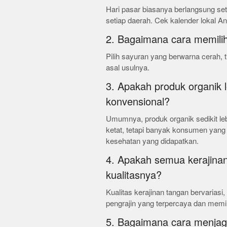
Hari pasar biasanya berlangsung set
setiap daerah. Cek kalender lokal And
2. Bagaimana cara memilih
Pilih sayuran yang berwarna cerah, 
asal usulnya.
3. Apakah produk organik 
konvensional?
Umumnya, produk organik sedikit le
ketat, tetapi banyak konsumen ya
kesehatan yang didapatkan.
4. Apakah semua kerajinan
kualitasnya?
Kualitas kerajinan tangan bervariasi,
pengrajin yang terpercaya dan memili
5. Bagaimana cara menjaga