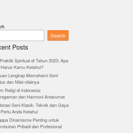
ch
Search
ent Posts
Praktik Spiritual di Tahun 2023: Apa
 Harus Kamu Ketahui?
uan Lengkap Memahami Seni
ius dan Nilai-nilainya
m Religi di Indonesia:
ragaman dan Harmoni Antarumat
orasi Seni Klasik: Teknik dan Gaya
 Perlu Anda Ketahui
apa Dinamisme Penting untuk
umbuhan Pribadi dan Profesional