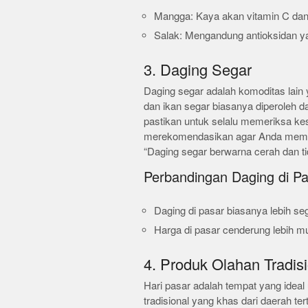
Mangga: Kaya akan vitamin C dan 
Salak: Mengandung antioksidan yan
3. Daging Segar
Daging segar adalah komoditas lain y
dan ikan segar biasanya diperoleh da
pastikan untuk selalu memeriksa ke
merekomendasikan agar Anda memer
“Daging segar berwarna cerah dan ti
Perbandingan Daging di Pa
Daging di pasar biasanya lebih sega
Harga di pasar cenderung lebih m
4. Produk Olahan Tradis
Hari pasar adalah tempat yang idea
tradisional yang khas dari daerah te