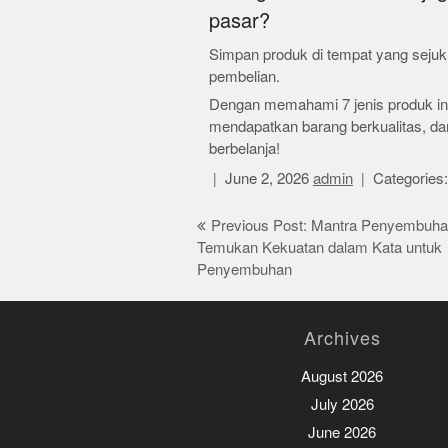
pasar?
Simpan produk di tempat yang sejuk
pembelian.
Dengan memahami 7 jenis produk ini
mendapatkan barang berkualitas, dan
berbelanja!
June 2, 2026
admin
Categories
Post
Previous Post: Mantra Penyembuha
Temukan Kekuatan dalam Kata untuk
navigation
Penyembuhan
Archives
August 2026
July 2026
June 2026