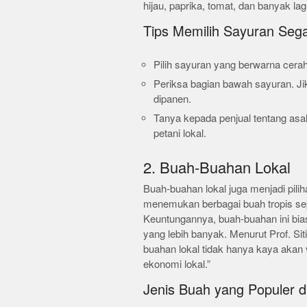
hijau, paprika, tomat, dan banyak lagi
Tips Memilih Sayuran Sega
Pilih sayuran yang berwarna cerah
Periksa bagian bawah sayuran. Ji
dipanen.
Tanya kepada penjual tentang asa
petani lokal.
2. Buah-Buahan Lokal
Buah-buahan lokal juga menjadi pili
menemukan berbagai buah tropis sep
Keuntungannya, buah-buahan ini bia
yang lebih banyak. Menurut Prof. Siti,
buahan lokal tidak hanya kaya akan 
ekonomi lokal.”
Jenis Buah yang Populer d