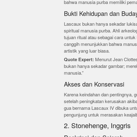
bahwa manusia purba memiliki pem
Bukti Kehidupan dan Buda
Lascaux bukan hanya sekadar lukisa
spiritual manusia purba. Ahli arkeol
tujuan ritual atau sebagai cara unt
canggih menunjukkan bahwa manusia
artistik yang luar biasa.
Quote Expert:
Menurut Jean Clottes,
bukan hanya sekadar gambar; merek
manusia.”
Akses dan Konservasi
Karena keindahan dan pentingnya, 
setelah peningkatan kerusakan akib
gua bernama Lascaux IV dibuka un
pengunjung untuk merasakan keajaib
2. Stonehenge, Inggris