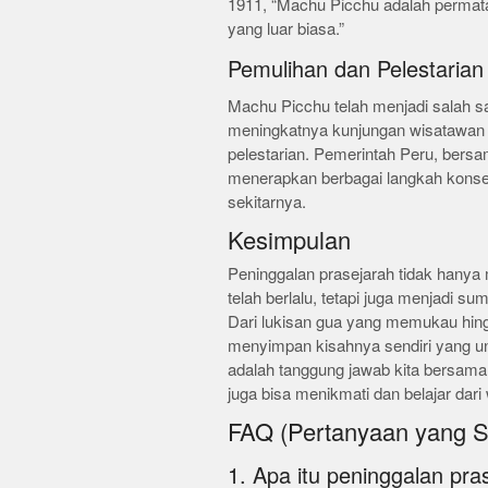
1911, “Machu Picchu adalah permat
yang luar biasa.”
Pemulihan dan Pelestarian
Machu Picchu telah menjadi salah sa
meningkatnya kunjungan wisatawan 
pelestarian. Pemerintah Peru, bersam
menerapkan berbagai langkah konser
sekitarnya.
Kesimpulan
Peninggalan prasejarah tidak hanya
telah berlalu, tetapi juga menjadi sum
Dari lukisan gua yang memukau hingg
menyimpan kisahnya sendiri yang un
adalah tanggung jawab kita bersam
juga bisa menikmati dan belajar dari 
FAQ (Pertanyaan yang S
1. Apa itu peninggalan pra