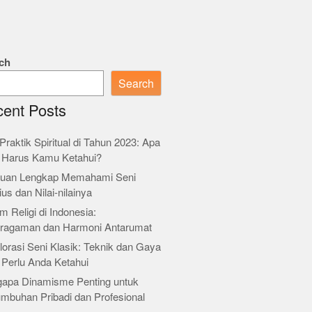
ch
Search
ent Posts
Praktik Spiritual di Tahun 2023: Apa
 Harus Kamu Ketahui?
uan Lengkap Memahami Seni
ius dan Nilai-nilainya
m Religi di Indonesia:
ragaman dan Harmoni Antarumat
orasi Seni Klasik: Teknik dan Gaya
 Perlu Anda Ketahui
apa Dinamisme Penting untuk
umbuhan Pribadi dan Profesional