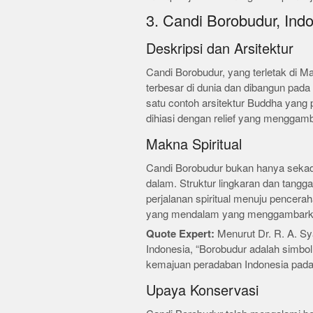
3. Candi Borobudur, Ind
Deskripsi dan Arsitektur
Candi Borobudur, yang terletak di 
terbesar di dunia dan dibangun pada
satu contoh arsitektur Buddha yang 
dihiasi dengan relief yang menggam
Makna Spiritual
Candi Borobudur bukan hanya sekada
dalam. Struktur lingkaran dan tang
perjalanan spiritual menuju penceraha
yang mendalam yang menggambarkan
Quote Expert:
Menurut Dr. R. A. Sy
Indonesia, “Borobudur adalah simbol
kemajuan peradaban Indonesia pada 
Upaya Konservasi