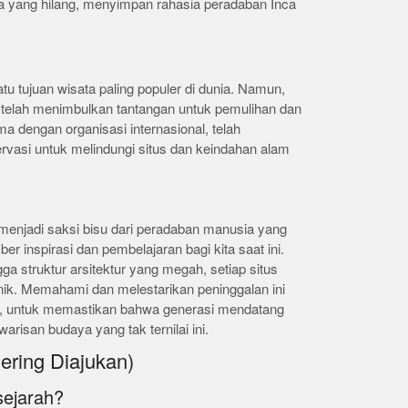
a yang hilang, menyimpan rahasia peradaban Inca
tu tujuan wisata paling populer di dunia. Namun,
telah menimbulkan tantangan untuk pemulihan dan
a dengan organisasi internasional, telah
vasi untuk melindungi situs dan keindahan alam
 menjadi saksi bisu dari peradaban manusia yang
ber inspirasi dan pembelajaran bagi kita saat ini.
a struktur arsitektur yang megah, setiap situs
ik. Memahami dan melestarikan peninggalan ini
a, untuk memastikan bahwa generasi mendatang
warisan budaya yang tak ternilai ini.
ering Diajukan)
sejarah?