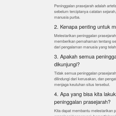
Peninggalan prasejarah adalah artefa
sebelum terciptanya catatan sejar
manusia purba.
2. Kenapa penting untuk m
Melestarikan peninggalan prasejarah
memberikan pemahaman tentang sej
dari pengalaman manusia yang telah 
3. Apakah semua peningga
dikunjungi?
Tidak semua peninggalan prasejarah
dilindungi dari kerusakan, dan peng
menjaga keutuhan situs tersebut.
4. Apa yang bisa kita lak
peninggalan prasejarah?
Kita dapat membantu melestarikan 