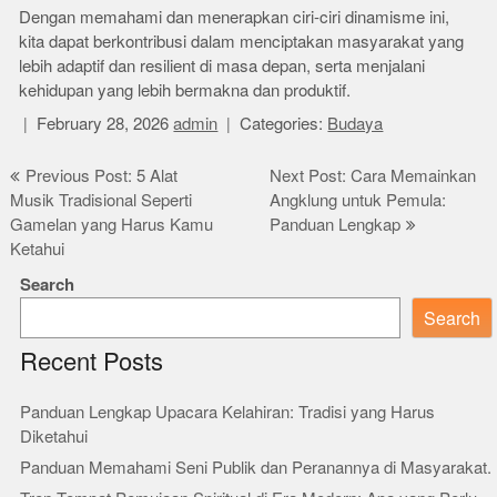
Dengan memahami dan menerapkan ciri-ciri dinamisme ini,
kita dapat berkontribusi dalam menciptakan masyarakat yang
lebih adaptif dan resilient di masa depan, serta menjalani
kehidupan yang lebih bermakna dan produktif.
February 28, 2026
admin
Categories:
Budaya
Post
Previous Post: 5 Alat
Next Post: Cara Memainkan
Musik Tradisional Seperti
Angklung untuk Pemula:
navigation
Gamelan yang Harus Kamu
Panduan Lengkap
Ketahui
Search
Search
Recent Posts
Panduan Lengkap Upacara Kelahiran: Tradisi yang Harus
Diketahui
Panduan Memahami Seni Publik dan Peranannya di Masyarakat.