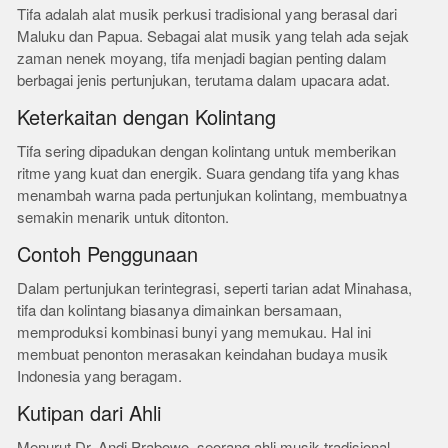
Tifa adalah alat musik perkusi tradisional yang berasal dari
Maluku dan Papua. Sebagai alat musik yang telah ada sejak
zaman nenek moyang, tifa menjadi bagian penting dalam
berbagai jenis pertunjukan, terutama dalam upacara adat.
Keterkaitan dengan Kolintang
Tifa sering dipadukan dengan kolintang untuk memberikan
ritme yang kuat dan energik. Suara gendang tifa yang khas
menambah warna pada pertunjukan kolintang, membuatnya
semakin menarik untuk ditonton.
Contoh Penggunaan
Dalam pertunjukan terintegrasi, seperti tarian adat Minahasa,
tifa dan kolintang biasanya dimainkan bersamaan,
memproduksi kombinasi bunyi yang memukau. Hal ini
membuat penonton merasakan keindahan budaya musik
Indonesia yang beragam.
Kutipan dari Ahli
Menurut Dr. Andi Prabowo, seorang ahli musik tradisional