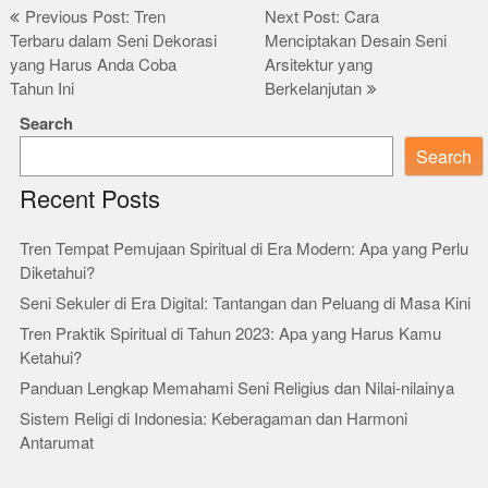
Post
Previous Post: Tren
Next Post: Cara
Terbaru dalam Seni Dekorasi
Menciptakan Desain Seni
navigation
yang Harus Anda Coba
Arsitektur yang
Tahun Ini
Berkelanjutan
Search
Search
Recent Posts
Tren Tempat Pemujaan Spiritual di Era Modern: Apa yang Perlu
Diketahui?
Seni Sekuler di Era Digital: Tantangan dan Peluang di Masa Kini
Tren Praktik Spiritual di Tahun 2023: Apa yang Harus Kamu
Ketahui?
Panduan Lengkap Memahami Seni Religius dan Nilai-nilainya
Sistem Religi di Indonesia: Keberagaman dan Harmoni
Antarumat