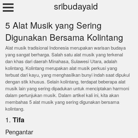
Skip
sribudayaid
to
content
5 Alat Musik yang Sering
Digunakan Bersama Kolintang
Alat musik tradisional Indonesia merupakan warisan budaya
yang sangat berharga. Salah satu alat musik yang terkenal
dan khas dari daerah Minahasa, Sulawesi Utara, adalah
kolintang. Kolintang merupakan alat musik perkusi yang
terbuat dari kayu, yang menghasilkan bunyi indah saat dipukul
dengan stik khusus. Selain kolintang, terdapat beberapa alat
musik lain yang sering dipadukan untuk menciptakan harmoni
dalam pertunjukan musik. Dalam artikel kali ini, kita akan
membahas 5 alat musik yang sering digunakan bersama
kolintang.
1.
Tifa
Pengantar