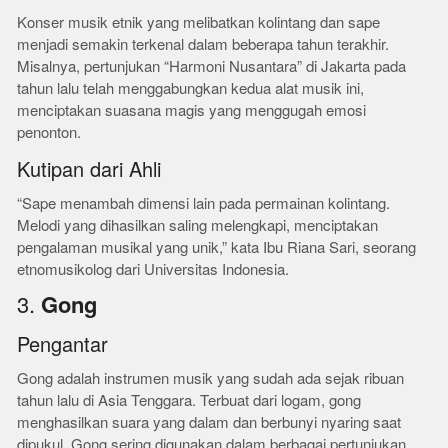
Konser musik etnik yang melibatkan kolintang dan sape
menjadi semakin terkenal dalam beberapa tahun terakhir.
Misalnya, pertunjukan “Harmoni Nusantara” di Jakarta pada
tahun lalu telah menggabungkan kedua alat musik ini,
menciptakan suasana magis yang menggugah emosi
penonton.
Kutipan dari Ahli
“Sape menambah dimensi lain pada permainan kolintang.
Melodi yang dihasilkan saling melengkapi, menciptakan
pengalaman musikal yang unik,” kata Ibu Riana Sari, seorang
etnomusikolog dari Universitas Indonesia.
3.
Gong
Pengantar
Gong adalah instrumen musik yang sudah ada sejak ribuan
tahun lalu di Asia Tenggara. Terbuat dari logam, gong
menghasilkan suara yang dalam dan berbunyi nyaring saat
dipukul. Gong sering digunakan dalam berbagai pertunjukan,