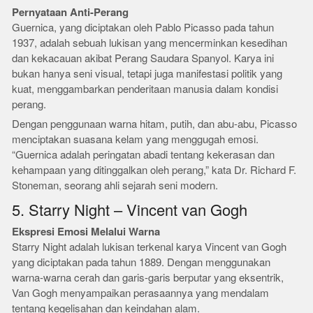
Pernyataan Anti-Perang
Guernica, yang diciptakan oleh Pablo Picasso pada tahun
1937, adalah sebuah lukisan yang mencerminkan kesedihan
dan kekacauan akibat Perang Saudara Spanyol. Karya ini
bukan hanya seni visual, tetapi juga manifestasi politik yang
kuat, menggambarkan penderitaan manusia dalam kondisi
perang.
Dengan penggunaan warna hitam, putih, dan abu-abu, Picasso
menciptakan suasana kelam yang menggugah emosi.
“Guernica adalah peringatan abadi tentang kekerasan dan
kehampaan yang ditinggalkan oleh perang,” kata Dr. Richard F.
Stoneman, seorang ahli sejarah seni modern.
5. Starry Night – Vincent van Gogh
Ekspresi Emosi Melalui Warna
Starry Night adalah lukisan terkenal karya Vincent van Gogh
yang diciptakan pada tahun 1889. Dengan menggunakan
warna-warna cerah dan garis-garis berputar yang eksentrik,
Van Gogh menyampaikan perasaannya yang mendalam
tentang kegelisahan dan keindahan alam.