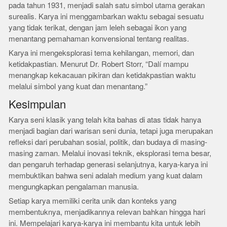
pada tahun 1931, menjadi salah satu simbol utama gerakan
surealis. Karya ini menggambarkan waktu sebagai sesuatu
yang tidak terikat, dengan jam leleh sebagai ikon yang
menantang pemahaman konvensional tentang realitas.
Karya ini mengeksplorasi tema kehilangan, memori, dan
ketidakpastian. Menurut Dr. Robert Storr, “Dalí mampu
menangkap kekacauan pikiran dan ketidakpastian waktu
melalui simbol yang kuat dan menantang.”
Kesimpulan
Karya seni klasik yang telah kita bahas di atas tidak hanya
menjadi bagian dari warisan seni dunia, tetapi juga merupakan
refleksi dari perubahan sosial, politik, dan budaya di masing-
masing zaman. Melalui inovasi teknik, eksplorasi tema besar,
dan pengaruh terhadap generasi selanjutnya, karya-karya ini
membuktikan bahwa seni adalah medium yang kuat dalam
mengungkapkan pengalaman manusia.
Setiap karya memiliki cerita unik dan konteks yang
membentuknya, menjadikannya relevan bahkan hingga hari
ini. Mempelajari karya-karya ini membantu kita untuk lebih