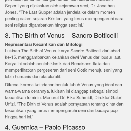
Seperti yang dijelaskan oleh sejarawan seni, Dr. Jonathan
Jones, “The Last Supper adalah jendela ke dalam momen
penting dalam sejarah Kristen, yang terus mempengaruhi cara
seni religius digambarkan hingga saat ini.”
3. The Birth of Venus – Sandro Botticelli
Representasi Kecantikan dan Mitologi
Lukisan The Birth of Venus, karya Sandro Botticelli dari abad
ke-15, menggambarkan kelahiran dewi Venus dari busur laut.
Karya ini adalah contoh klasik dari Renaisans Italia dan
memperlihatkan pergeseran dari seni Gotik menuju seni yang
lebih humanis dan eksploratif.
Dikenal karena keindahan bentuk tubuh Venus yang ideal dan
warna-warna cerahnya, lukisan ini dianggap sebagai simbol
kecantikan feminin. Menurut Dr. Eike Schmidt, Direktur Galeri
Uffizi, “The Birth of Venus adalah pernyataan tentang cinta dan
kecantikan yang terus mempengaruhi seni dan budaya pop
hingga hari ini.”
4. Guernica – Pablo Picasso