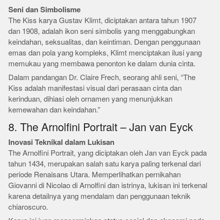
Seni dan Simbolisme
The Kiss karya Gustav Klimt, diciptakan antara tahun 1907
dan 1908, adalah ikon seni simbolis yang menggabungkan
keindahan, seksualitas, dan keintiman. Dengan penggunaan
emas dan pola yang kompleks, Klimt menciptakan ilusi yang
memukau yang membawa penonton ke dalam dunia cinta.
Dalam pandangan Dr. Claire Frech, seorang ahli seni, “The
Kiss adalah manifestasi visual dari perasaan cinta dan
kerinduan, dihiasi oleh ornamen yang menunjukkan
kemewahan dan keindahan.”
8. The Arnolfini Portrait – Jan van Eyck
Inovasi Teknikal dalam Lukisan
The Arnolfini Portrait, yang diciptakan oleh Jan van Eyck pada
tahun 1434, merupakan salah satu karya paling terkenal dari
periode Renaisans Utara. Memperlihatkan pernikahan
Giovanni di Nicolao di Arnolfini dan istrinya, lukisan ini terkenal
karena detailnya yang mendalam dan penggunaan teknik
chiaroscuro.