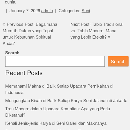
dunia.
January 7, 2026
admin
Categories:
Seni
Post
Previous Post: Bagaimana
Next Post: Tabib Tradisional
Memilih Dukun yang Tepat
vs. Tabib Modern: Mana
navigation
untuk Kebutuhan Spiritual
yang Lebih Efektif?
Anda?
Search
Search
Recent Posts
Memahami Makna di Balik Setiap Upacara Pernikahan di
Indonesia
Mengungkap Kisah di Balik Setiap Karya Seni Jalanan di Jakarta
Tren Modern dalam Upacara Kematian: Apa yang Perlu
Diketahui?
Kenali Jenis-jenis Karya di Seni Galeri dan Maknanya