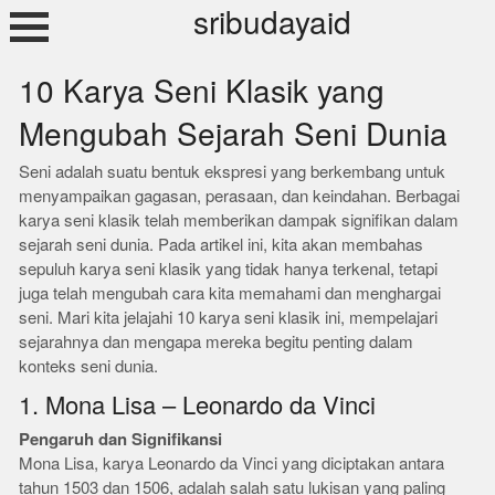
Skip
sribudayaid
to
content
10 Karya Seni Klasik yang
Mengubah Sejarah Seni Dunia
Seni adalah suatu bentuk ekspresi yang berkembang untuk
menyampaikan gagasan, perasaan, dan keindahan. Berbagai
karya seni klasik telah memberikan dampak signifikan dalam
sejarah seni dunia. Pada artikel ini, kita akan membahas
sepuluh karya seni klasik yang tidak hanya terkenal, tetapi
juga telah mengubah cara kita memahami dan menghargai
seni. Mari kita jelajahi 10 karya seni klasik ini, mempelajari
sejarahnya dan mengapa mereka begitu penting dalam
konteks seni dunia.
1. Mona Lisa – Leonardo da Vinci
Pengaruh dan Signifikansi
Mona Lisa, karya Leonardo da Vinci yang diciptakan antara
tahun 1503 dan 1506, adalah salah satu lukisan yang paling