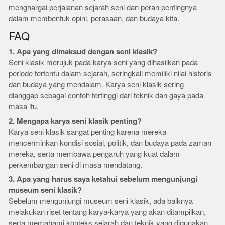
menghargai perjalanan sejarah seni dan peran pentingnya
dalam membentuk opini, perasaan, dan budaya kita.
FAQ
1. Apa yang dimaksud dengan seni klasik?
Seni klasik merujuk pada karya seni yang dihasilkan pada
periode tertentu dalam sejarah, seringkali memiliki nilai historis
dan budaya yang mendalam. Karya seni klasik sering
dianggap sebagai contoh tertinggi dari teknik dan gaya pada
masa itu.
2. Mengapa karya seni klasik penting?
Karya seni klasik sangat penting karena mereka
mencerminkan kondisi sosial, politik, dan budaya pada zaman
mereka, serta membawa pengaruh yang kuat dalam
perkembangan seni di masa mendatang.
3. Apa yang harus saya ketahui sebelum mengunjungi
museum seni klasik?
Sebelum mengunjungi museum seni klasik, ada baiknya
melakukan riset tentang karya-karya yang akan ditampilkan,
serta memahami konteks sejarah dan teknik yang digunakan