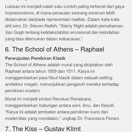
Lukisan ini menjadi salah satu contoh paling terkenal dari gaya
Impresionisme, di mana perasaan seorang seniman lebih
diutamakan daripada representasi realitas. Dalam kata-kata
ahli seni, Dr. Steven Naifeh, “Starry Night adalah pemahaman
Van Gogh tentang ketidakstabilan emosional dan keindahan
yang bisa ditemukan dalam kekacauan.”
6. The School of Athens – Raphael
Perwujudan Pemikiran Klasik
The School of Athens adalah mural yang diciptakan oleh
Raphael antara tahun 1509 dan 1511. Karya ini
menggambarkan para filsuf klasik dalam sebuah setting
arsitektur megah, menunjukkan pengaruh mereka terhadap
pemikiran modern.
Mural ini menjadi simbol Revolusi Renaisans,
menggambarkan hubungan antara seni, ilmu, dan filosofi.
“Karya ini adalah jembatan antara pemikiran kuno dan
modernitas yang mendalam,” ungkap Dr. Francesca Fiorani.
7. The Kiss – Gustav Klimt