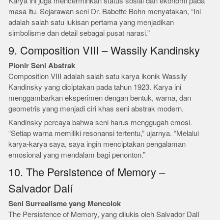
Karya ini juga mencerminkan status sosial dan ekonomi pada
masa itu. Sejarawan seni Dr. Babette Bohn menyatakan, “Ini
adalah salah satu lukisan pertama yang menjadikan
simbolisme dan detail sebagai pusat narasi.”
9. Composition VIII – Wassily Kandinsky
Pionir Seni Abstrak
Composition VIII adalah salah satu karya ikonik Wassily
Kandinsky yang diciptakan pada tahun 1923. Karya ini
menggambarkan eksperimen dengan bentuk, warna, dan
geometris yang menjadi ciri khas seni abstrak modern.
Kandinsky percaya bahwa seni harus menggugah emosi.
“Setiap warna memiliki resonansi tertentu,” ujarnya. “Melalui
karya-karya saya, saya ingin menciptakan pengalaman
emosional yang mendalam bagi penonton.”
10. The Persistence of Memory –
Salvador Dalí
Seni Surrealisme yang Mencolok
The Persistence of Memory, yang dilukis oleh Salvador Dalí